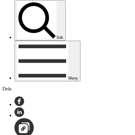
Sök
Meny
Dela