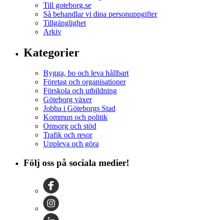
Till goteborg.se
Så behandlar vi dina personuppgifter
Tillgänglighet
Arkiv
Kategorier
Bygga, bo och leva hållbart
Företag och organisationer
Förskola och utbildning
Göteborg växer
Jobba i Göteborgs Stad
Kommun och politik
Omsorg och stöd
Trafik och resor
Uppleva och göra
Följ oss på sociala medier!