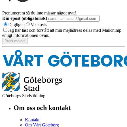
Prenumerera så du inte missar något nytt!
Din epost (obligatorisk)
Dagligen
Veckovis
Jag har läst och förstått att min mejladress delas med Mailchimp
enligt informationen ovan.
Göteborgs Stads tidning
Om oss och kontakt
Kontakt
Om Vårt Göteborg