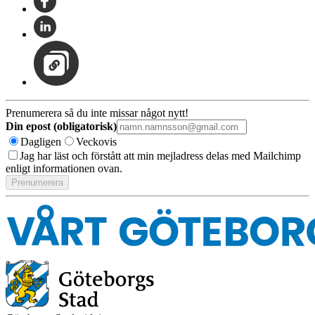
Prenumerera så du inte missar något nytt!
Din epost (obligatorisk)
Dagligen
Veckovis
Jag har läst och förstått att min mejladress delas med Mailchimp
enligt informationen ovan.