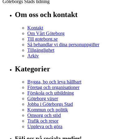
Göteborgs Stads tidning
Om oss och kontakt
Kontakt
Om Vårt Göteborg
Till goteborg.se
Så behandlar vi dina personuppgifter
Tillgänglighet
Arkiv
Kategorier
Bygga, bo och leva hållbart
Företag och organisationer
Förskola och utbildning
Göteborg växer
Jobba i Göteborgs Stad
Kommun och politik
Omsorg och stöd
Trafik och resor
Uppleva och göra
Följ oss på sociala medier!