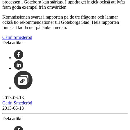
processen i Göteborg kan stärkas. I uppdraget ingick också att lyfta
fram goda exempel från omvärlden.
Kommissionen svarar i rapporten på de tre frågorna och lämnar
också tio rekommendationer till Göteborgs Stad. Hela rapporten
finns att ladda ner på länken nedan.
Carin Smederöd
Dela artikel
2013-06-13
Carin Smederöd
2013-06-13
Dela artikel