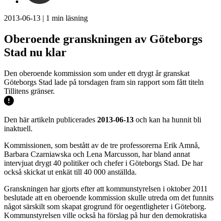
2013-06-13
|
1
min läsning
Oberoende granskningen av Göteborgs
Stad nu klar
Den oberoende kommission som under ett drygt år granskat
Göteborgs Stad lade på torsdagen fram sin rapport som fått titeln
Tillitens gränser.
Den här artikeln publicerades
2013-06-13
och kan ha hunnit bli
inaktuell.
Kommissionen, som bestått av de tre professorerna Erik Amnå,
Barbara Czarniawska och Lena Marcusson, har bland annat
intervjuat drygt 40 politiker och chefer i Göteborgs Stad. De har
också skickat ut enkät till 40 000 anställda.
Granskningen har gjorts efter att kommunstyrelsen i oktober 2011
beslutade att en oberoende kommission skulle utreda om det funnits
något särskilt som skapat grogrund för oegentligheter i Göteborg.
Kommunstyrelsen ville också ha förslag på hur den demokratiska