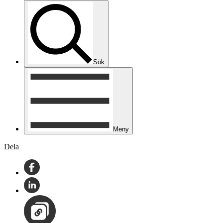
Sök
Meny
Dela