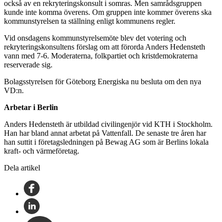
också av en rekryteringskonsult i somras. Men samrådsgruppen
kunde inte komma överens. Om gruppen inte kommer överens ska
kommunstyrelsen ta ställning enligt kommunens regler.
Vid onsdagens kommunstyrelsemöte blev det votering och
rekryteringskonsultens förslag om att förorda Anders Hedensteth
vann med 7-6. Moderaterna, folkpartiet och kristdemokraterna
reserverade sig.
Bolagsstyrelsen för Göteborg Energiska nu besluta om den nya
VD:n.
Arbetar i Berlin
Anders Hedensteth är utbildad civilingenjör vid KTH i Stockholm.
Han har bland annat arbetat på Vattenfall. De senaste tre åren har
han suttit i företagsledningen på Bewag AG som är Berlins lokala
kraft- och värmeföretag.
Dela artikel