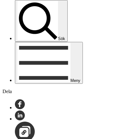
Sök
Meny
Dela