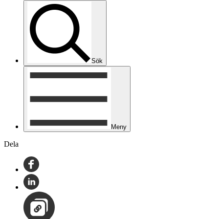
Sök
Meny
Dela