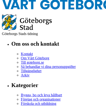
Göteborgs Stads tidning
Om oss och kontakt
Kontakt
Om Vårt Göteborg
Till goteborg.se
Så behandlar vi dina personuppgifter
Tillgänglighet
Arkiv
Kategorier
Bygga, bo och leva hållbart
Företag och organisationer
Förskola och utbildning