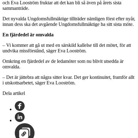
och Eva Looström fruktar att det kan bli så även på årets sista
sammanträde.
Det nyvalda Ungdomsfullmäktige tillträder nämligen först efter nyår,
innan dess ska det avgående Ungdomsfullmäktige ha sitt sista möte.
En fjärdedel är omvalda
– Vi kommer att gå ut med en särskild kallelse till det mötet, för att
undvika missförstånd, säger Eva Looström.
Omkring en fjärdedel av de ledamöter som nu blivit utsedda är
omvalda.
– Det är jättebra att några sitter kvar. Det ger kontinuitet, framför allt
i utskottsarbetet, säger Eva Looström.
Dela artikel