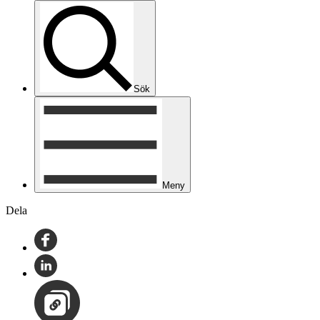
Sök
Meny
Dela