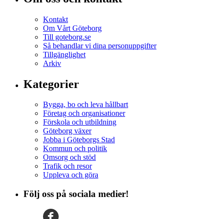
Kontakt
Om Vårt Göteborg
Till goteborg.se
Så behandlar vi dina personuppgifter
Tillgänglighet
Arkiv
Kategorier
Bygga, bo och leva hållbart
Företag och organisationer
Förskola och utbildning
Göteborg växer
Jobba i Göteborgs Stad
Kommun och politik
Omsorg och stöd
Trafik och resor
Uppleva och göra
Följ oss på sociala medier!