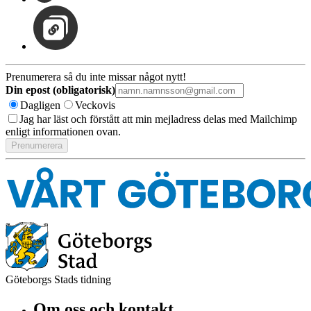
Prenumerera så du inte missar något nytt!
Din epost (obligatorisk)
Dagligen
Veckovis
Jag har läst och förstått att min mejladress delas med Mailchimp
enligt informationen ovan.
Göteborgs Stads tidning
Om oss och kontakt