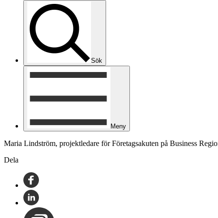
Sök
Meny
Maria Lindström, projektledare för Företagsakuten på Business Regi
Dela