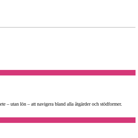
e – utan lön – att navigera bland alla åtgärder och stödformer.