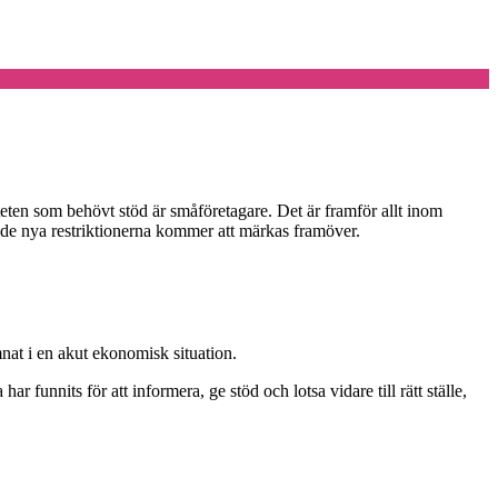
iteten som behövt stöd är småföretagare. Det är framför allt inom
 de nya restriktionerna kommer att märkas framöver.
nat i en akut ekonomisk situation.
 funnits för att informera, ge stöd och lotsa vidare till rätt ställe,