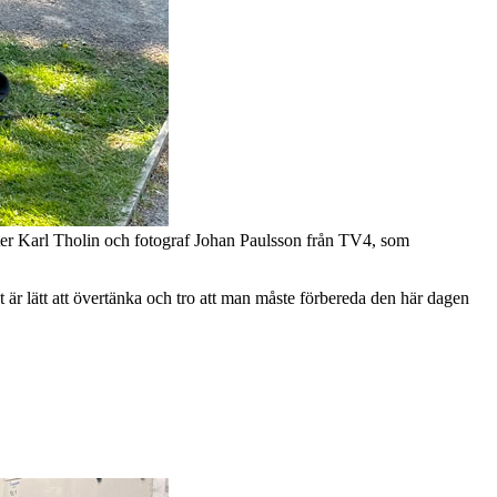
rter Karl Tholin och fotograf Johan Paulsson från TV4, som
et är lätt att övertänka och tro att man måste förbereda den här dagen