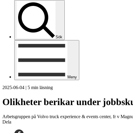
Sök
Meny
2025-06-04
|
5 min läsning
Olikheter berikar under jobbsk
Arbetsgruppen på Volvo truck experience & events center, fr v Mag
Dela