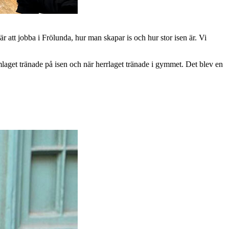
är att jobba i Frölunda, hur man skapar is och hur stor isen är. Vi
laget tränade på isen och när herrlaget tränade i gymmet. Det blev en