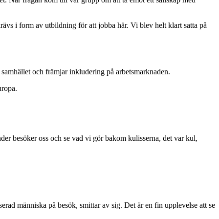
ävs i form av utbildning för att jobba här. Vi blev helt klart satta på
i samhället och främjar inkludering på arbetsmarknaden.
uropa.
nder besöker oss och se vad vi gör bakom kulisserna, det var kul,
sserad människa på besök, smittar av sig. Det är en fin upplevelse att se