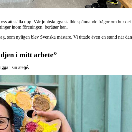
ör oss att ställa upp. Vår jobbskugga ställde spännande frågor om hur det 
ningar inom föreningen, berättar han.
ag, som nyligen blev Svenska mästare. Vi tittade även en stund när dam
djen i mitt arbete”
ga i sin ateljé.