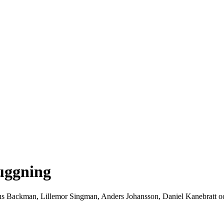
uggning
nus Backman, Lillemor Singman, Anders Johansson, Daniel Kanebratt o