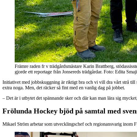
Främre raden fr v trädgårdsmästare Karin Brattberg, stödassiss
gjorde ett reportage från Jonsereds trädgårdar. Foto: Edita Smaj
Initiativet med jobbskuggning är riktigt bra och vi vill dra vårt strå 
extra noga. Men, det räcker så fint med en vanlig dag på jobbet.
– Det är i utbytet det spännande sker och där kan man lära sig mycket,
Frölunda Hockey bjöd på samtal med sven
Mikael Ström arbetar som utvecklingschef och regionansvarig inom F