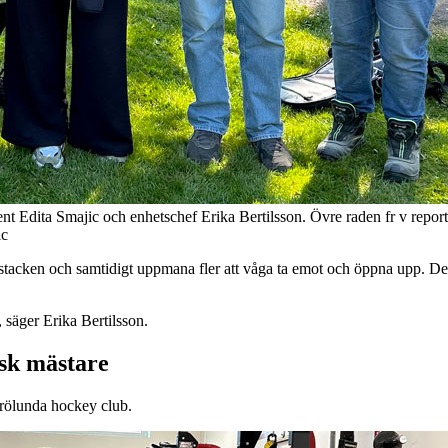
tent Edita Smajic och enhetschef Erika Bertilsson. Övre raden fr v repo
ic
till stacken och samtidigt uppmana fler att våga ta emot och öppna upp. D
 säger Erika Bertilsson.
sk mästare
rölunda hockey club.