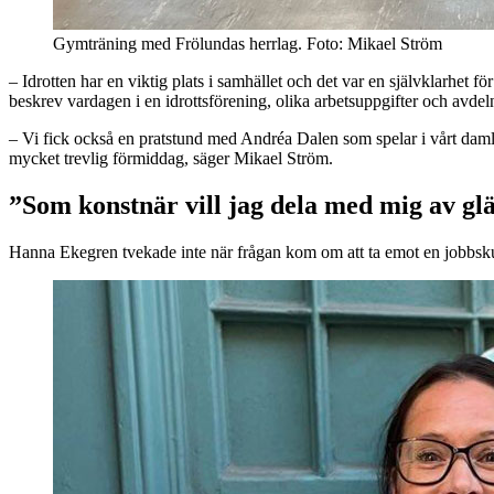
Gymträning med Frölundas herrlag. Foto: Mikael Ström
– Idrotten har en viktig plats i samhället och det var en självklarhet f
beskrev vardagen i en idrottsförening, olika arbetsuppgifter och avdel
– Vi fick också en pratstund med Andréa Dalen som spelar i vårt daml
mycket trevlig förmiddag, säger Mikael Ström.
”Som konstnär vill jag dela med mig av glä
Hanna Ekegren tvekade inte när frågan kom om att ta emot en jobbskug