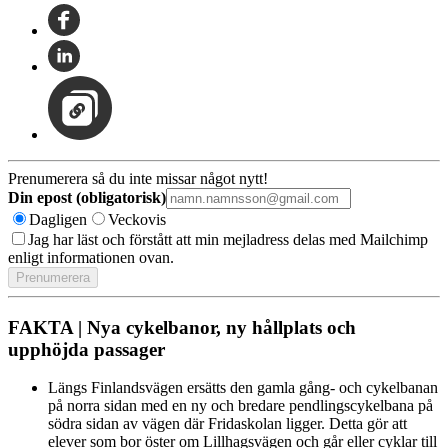
Prenumerera så du inte missar något nytt!
Din epost (obligatorisk)
Dagligen
Veckovis
Jag har läst och förstått att min mejladress delas med Mailchimp
enligt informationen ovan.
FAKTA | Nya cykelbanor, ny hållplats och
upphöjda passager
Längs Finlandsvägen ersätts den gamla gång- och cykelbanan
på norra sidan med en ny och bredare pendlingscykelbana på
södra sidan av vägen där Fridaskolan ligger. Detta gör att
elever som bor öster om Lillhagsvägen och går eller cyklar till