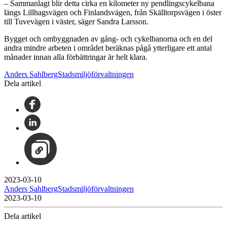
– Sammanlagt blir detta cirka en kilometer ny pendlingscykelbana
längs Lillhagsvägen och Finlandsvägen, från Skälltorpsvägen i öster
till Tuvevägen i väster, säger Sandra Larsson.
Bygget och ombyggnaden av gång- och cykelbanorna och en del
andra mindre arbeten i området beräknas pågå ytterligare ett antal
månader innan alla förbättringar är helt klara.
Anders SahlbergStadsmiljöförvaltningen
Dela artikel
2023-03-10
Anders SahlbergStadsmiljöförvaltningen
2023-03-10
Dela artikel