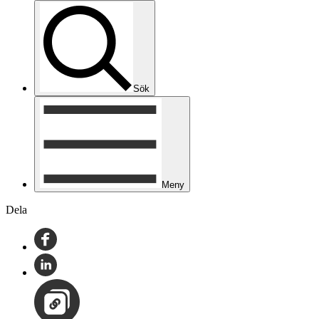
Sök
Meny
Dela