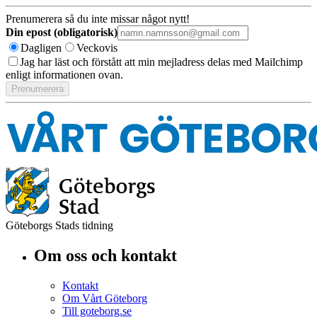
Prenumerera så du inte missar något nytt!
Din epost (obligatorisk)
Dagligen
Veckovis
Jag har läst och förstått att min mejladress delas med Mailchimp
enligt informationen ovan.
Göteborgs Stads tidning
Om oss och kontakt
Kontakt
Om Vårt Göteborg
Till goteborg.se