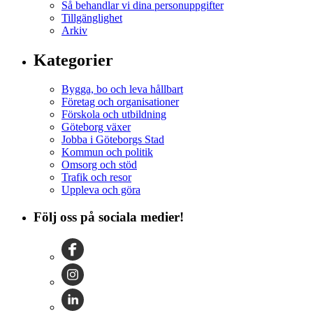
Så behandlar vi dina personuppgifter
Tillgänglighet
Arkiv
Kategorier
Bygga, bo och leva hållbart
Företag och organisationer
Förskola och utbildning
Göteborg växer
Jobba i Göteborgs Stad
Kommun och politik
Omsorg och stöd
Trafik och resor
Uppleva och göra
Följ oss på sociala medier!