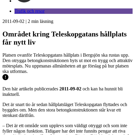
Trafik och resor
2011-09-02
|
2
min läsning
Området kring Teleskopgatans hållplats
får nytt liv
Platsen ovanför Teleskopgatans hållplats i Bergsjön ska rustas upp.
Den otrygga betongkonstruktionen byts ut mot en trygg och attraktiv
mötesplats. Nu uppmanas allmänheten att ge förslag på hur platsen
ska utformas.
Den här artikeln publicerades
2011-09-02
och kan ha hunnit bli
inaktuell.
Det är snart tio år sedan hållplatsläget Teleskopgatan flyttades och
byggdes om. Men den stora betongkonstruktionen står kvar ett
stenkast därifrån.
– Det är ett område som upplevs som väldigt otryggt och som inte
fyller någon funktion. Tidigare har det inte funnits pengar att riva