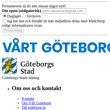
Prenumerera så du inte missar något nytt!
Din epost (obligatorisk)
Dagligen
Veckovis
Jag har läst och förstått att min mejladress delas med Mailchimp
enligt informationen ovan.
Göteborgs Stads tidning
Om oss och kontakt
Kontakt
Om Vårt Göteborg
Till goteborg.se