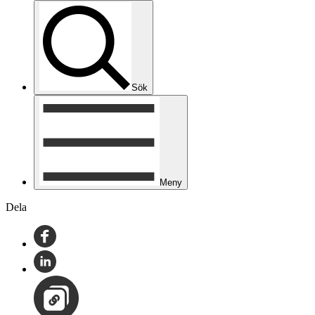
Sök
Meny
Dela