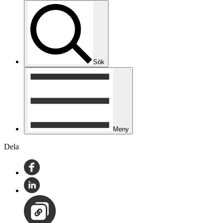
Sök
Meny
Dela