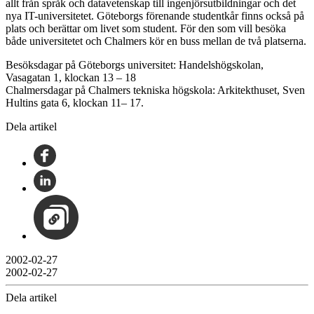
allt från språk och datavetenskap till ingenjörsutbildningar och det
nya IT-universitetet. Göteborgs förenande studentkår finns också på
plats och berättar om livet som student. För den som vill besöka
både universitetet och Chalmers kör en buss mellan de två platserna.
Besöksdagar på Göteborgs universitet: Handelshögskolan,
Vasagatan 1, klockan 13 – 18
Chalmersdagar på Chalmers tekniska högskola: Arkitekthuset, Sven
Hultins gata 6, klockan 11– 17.
Dela artikel
2002-02-27
2002-02-27
Dela artikel