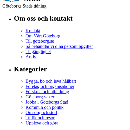
Göteborgs Stads tidning
Om oss och kontakt
Kontakt
Om Vårt Göteborg
Till goteborg.se
Så behandlar vi dina personuppgifter
Tillgänglighet
Arkiv
Kategorier
Bygga, bo och leva hållbart
Företag och organisationer
Förskola och utbildning
Göteborg växer
Jobba i Göteborgs Stad
Kommun och politik
Omsorg och stöd
Trafik och resor
Uppleva och göra