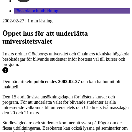
Förskola och utbildning
2002-02-27
|
1
min läsning
Öppet hus för att underlätta
universitetsvalet
I mars ordnar Göteborgs universitet och Chalmers tekniska högskola
besöksdagar för blivande studenter inför höstens val till kurser och
program.
Den här artikeln publicerades
2002-02-27
och kan ha hunnit bli
inaktuell.
Den 15 april är sista ansökningsdagen för höstens kurser och
program. För att underlätta valet för blivande studenter är alla
intresserade välkomna till universitetets och Chalmers två mässdagar
den 20 och 21 mars.
Studievägledare och studenter kommer att svara på frågor om de
flesta utbildningarna. Besökaren kan också lyssna på seminarier om