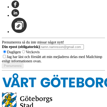
Prenumerera så du inte missar något nytt!
Din epost (obligatorisk)
Dagligen
Veckovis
Jag har läst och förstått att min mejladress delas med Mailchimp
enligt informationen ovan.