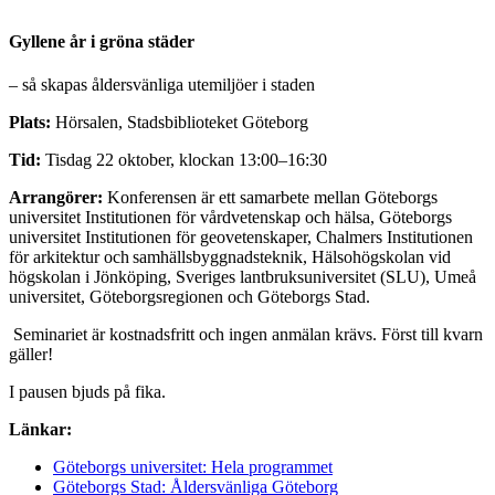
Gyllene år i gröna städer
– så skapas åldersvänliga utemiljöer i staden
Plats:
Hörsalen, Stadsbiblioteket Göteborg
Tid:
Tisdag 22 oktober, klockan 13:00–16:30
Arrangörer:
Konferensen är ett samarbete mellan Göteborgs
universitet Institutionen för vårdvetenskap och hälsa, Göteborgs
universitet Institutionen för geovetenskaper, Chalmers Institutionen
för arkitektur och samhällsbyggnadsteknik, Hälsohögskolan vid
högskolan i Jönköping, Sveriges lantbruksuniversitet (SLU), Umeå
universitet, Göteborgsregionen och Göteborgs Stad.
Seminariet är kostnadsfritt och ingen anmälan krävs. Först till kvarn
gäller!
I pausen bjuds på fika.
Länkar:
Göteborgs universitet: Hela programmet
Göteborgs Stad: Åldersvänliga Göteborg