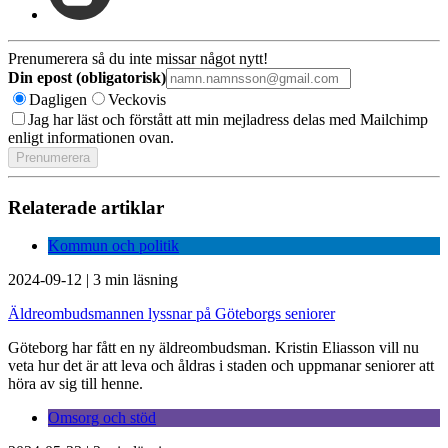
Prenumerera så du inte missar något nytt!
Din epost (obligatorisk)
Dagligen
Veckovis
Jag har läst och förstått att min mejladress delas med Mailchimp
enligt informationen ovan.
Relaterade artiklar
Kommun och politik
2024-09-12
|
3 min läsning
Äldreombudsmannen lyssnar på Göteborgs seniorer
Göteborg har fått en ny äldreombudsman. Kristin Eliasson vill nu
veta hur det är att leva och åldras i staden och uppmanar seniorer att
höra av sig till henne.
Omsorg och stöd