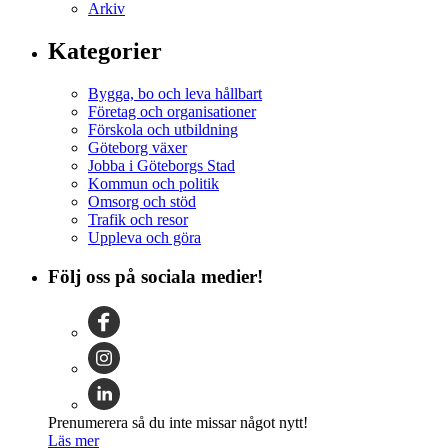
Arkiv
Kategorier
Bygga, bo och leva hållbart
Företag och organisationer
Förskola och utbildning
Göteborg växer
Jobba i Göteborgs Stad
Kommun och politik
Omsorg och stöd
Trafik och resor
Uppleva och göra
Följ oss på sociala medier!
Prenumerera så du inte missar något nytt!
Läs mer