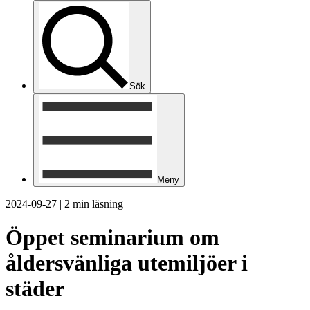
Sök
Meny
2024-09-27
|
2 min läsning
Öppet seminarium om
åldersvänliga utemiljöer i
städer