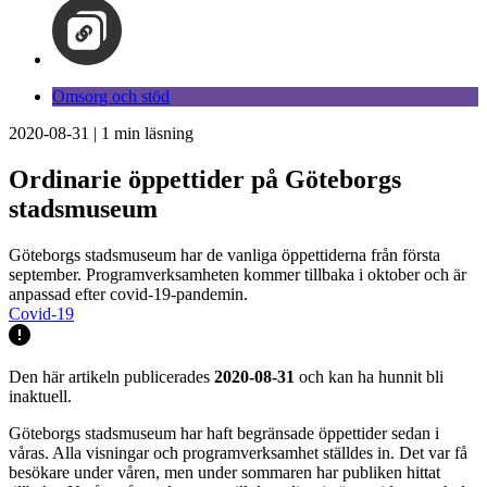
Omsorg och stöd
2020-08-31
|
1
min läsning
Ordinarie öppettider på Göteborgs
stadsmuseum
Göteborgs stadsmuseum har de vanliga öppettiderna från första
september. Programverksamheten kommer tillbaka i oktober och är
anpassad efter covid-19-pandemin.
Covid-19
Den här artikeln publicerades
2020-08-31
och kan ha hunnit bli
inaktuell.
Göteborgs stadsmuseum har haft begränsade öppettider sedan i
våras. Alla visningar och programverksamhet ställdes in. Det var få
besökare under våren, men under sommaren har publiken hittat