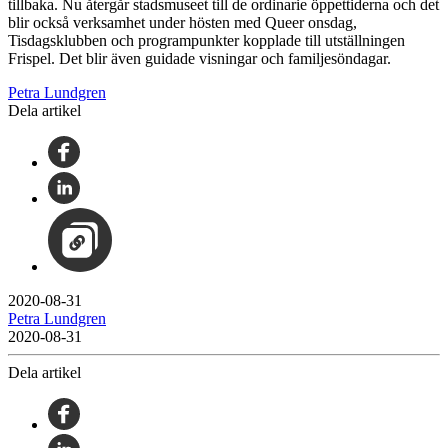
tillbaka. Nu återgår stadsmuseet till de ordinarie öppettiderna och det
blir också verksamhet under hösten med Queer onsdag,
Tisdagsklubben och programpunkter kopplade till utställningen
Frispel. Det blir även guidade visningar och familjesöndagar.
Petra Lundgren
Dela artikel
2020-08-31
Petra Lundgren
2020-08-31
Dela artikel