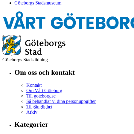
Göteborgs Stadsmuseum
Göteborgs Stads tidning
Om oss och kontakt
Kontakt
Om Vårt Göteborg
Till goteborg.se
Så behandlar vi dina personuppgifter
Tillgänglighet
Arkiv
Kategorier