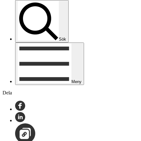
Sök
Meny
Dela