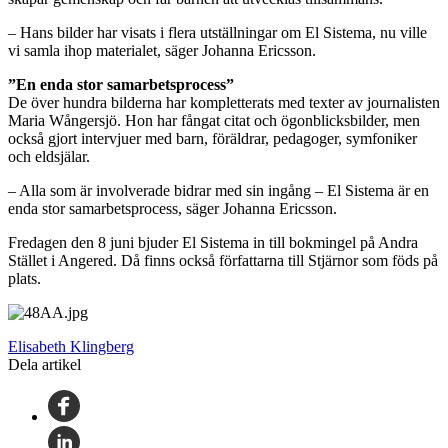
– Hans bilder har visats i flera utställningar om El Sistema, nu ville
vi samla ihop materialet, säger Johanna Ericsson.
”En enda stor samarbetsprocess”
De över hundra bilderna har kompletterats med texter av journalisten
Maria Wångersjö. Hon har fångat citat och ögonblicksbilder, men
också gjort intervjuer med barn, föräldrar, pedagoger, symfoniker
och eldsjälar.
– Alla som är involverade bidrar med sin ingång – El Sistema är en
enda stor samarbetsprocess, säger Johanna Ericsson.
Fredagen den 8 juni bjuder El Sistema in till bokmingel på Andra
Stället i Angered. Då finns också författarna till Stjärnor som föds på
plats.
Elisabeth Klingberg
Dela artikel