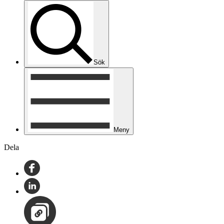
Sök
Meny
Dela