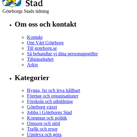
Göteborgs Stads tidning
Om oss och kontakt
Kontakt
Om Vårt Göteborg
Till goteborg.se
Så behandlar vi dina personuppgifter
Tillgänglighet
Arkiv
Kategorier
Bygga, bo och leva hållbart
Företag och organisationer
Förskola och utbildning
Göteborg växer
Jobba i Göteborgs Stad
Kommun och politik
Omsorg och stöd
Trafik och resor
Uppleva och göra