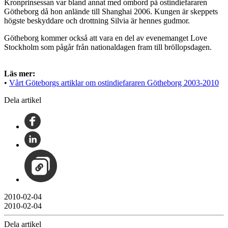
Kronprinsessan var bland annat med ombord på ostindiefararen
Götheborg då hon anlände till Shanghai 2006. Kungen är skeppets
högste beskyddare och drottning Silvia är hennes gudmor.
Götheborg kommer också att vara en del av evenemanget Love
Stockholm som pågår från nationaldagen fram till bröllopsdagen.
Läs mer:
•
Vårt Göteborgs artiklar om ostindiefararen Götheborg 2003-2010
Dela artikel
2010-02-04
2010-02-04
Dela artikel