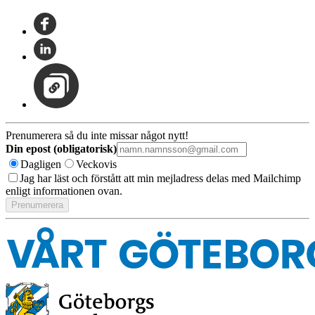
Prenumerera så du inte missar något nytt!
Din epost (obligatorisk)
Dagligen
Veckovis
Jag har läst och förstått att min mejladress delas med Mailchimp
enligt informationen ovan.