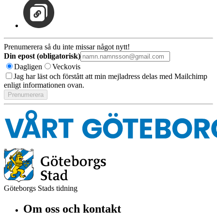
Prenumerera så du inte missar något nytt!
Din epost (obligatorisk)
Dagligen
Veckovis
Jag har läst och förstått att min mejladress delas med Mailchimp
enligt informationen ovan.
Göteborgs Stads tidning
Om oss och kontakt