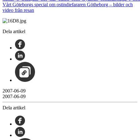
Vårt Göteborgs special om ostindiefararen Götheborg – bilder och
video från resan
Dela artikel
2007-06-09
2007-06-09
Dela artikel