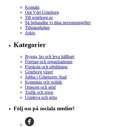
Kontakt
Om Vårt Göteborg
Till goteborg.se
Så behandlar vi dina personuppgifter
Tillgänglighet
Arkiv
Kategorier
Bygga, bo och leva hållbart
Företag och organisationer
Förskola och utbildning
Göteborg växer
Jobba i Göteborgs Stad
Kommun och politik
Omsorg och stöd
Trafik och resor
Uppleva och göra
Följ oss på sociala medier!