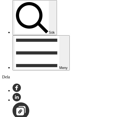
Sök
Meny
Dela