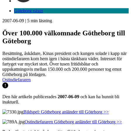
Göteborg växer
2007-06-09
|
5
min läsning
Över 100.000 välkomnade Götheborg till
Göteborg
Besättning, åskådare, Kinas president och kungen solade i kapp när
ostindiefararen kom hem igen i bästa tänkbara väder. Intresset för
fartyget var mycket stort. Över tusen fritidsbåtar och
uppskattningsvis mellan 150.000 och 200.000 personer tog emot
Götheborg på lördagen.
Ostindiefararen
Den här artikeln publicerades
2007-06-09
och kan ha hunnit bli
inaktuell.
Bildspel: Götheborg anländer till Göteborg >>
Ostindiefararen Götheborg anländer till Göteborg >>