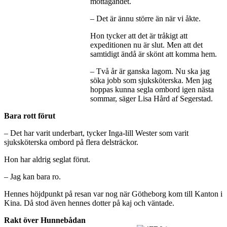
mottagandet.
– Det är ännu större än när vi åkte.
Hon tycker att det är tråkigt att
expeditionen nu är slut. Men att det
samtidigt ändå är skönt att komma hem.
– Två år är ganska lagom. Nu ska jag
söka jobb som sjuksköterska. Men jag
hoppas kunna segla ombord igen nästa
sommar, säger Lisa Hård af Segerstad.
Bara rott förut
– Det har varit underbart, tycker Inga-lill Wester som varit
sjuksköterska ombord på flera delsträckor.
Hon har aldrig seglat förut.
– Jag kan bara ro.
Hennes höjdpunkt på resan var nog när Götheborg kom till Kanton i
Kina. Då stod även hennes dotter på kaj och väntade.
Rakt över Hunnebådan