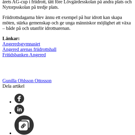
årets AG-cup i friidrott, tätt före Lövgärdesskolan på andra plats och
Nytorpsskolan på tredje plats.
Friidrottsdagarna blev ännu ett exempel på hur idrott kan skapa
möten, stärka gemenskap och ge unga människor möjlighet att växa
– både på och utanför idrottsarenan.
Länkar:
Angeredsgymnasiet
Angered arenas friidrottshall
Fritidsbanken Angered
Gunilla Ohlsson Ottosson
Dela artikel