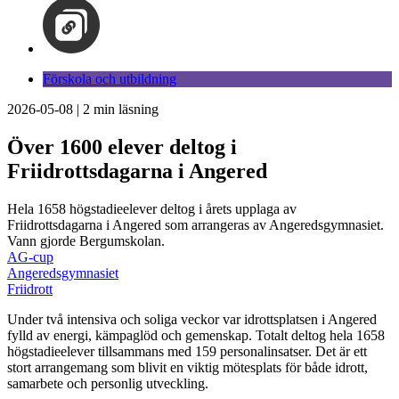
Förskola och utbildning
2026-05-08
|
2
min läsning
Över 1600 elever deltog i
Friidrottsdagarna i Angered
Hela 1658 högstadieelever deltog i årets upplaga av
Friidrottsdagarna i Angered som arrangeras av Angeredsgymnasiet.
Vann gjorde Bergumskolan.
AG-cup
Angeredsgymnasiet
Friidrott
Under två intensiva och soliga veckor var idrottsplatsen i Angered
fylld av energi, kämpaglöd och gemenskap. Totalt deltog hela 1658
högstadieelever tillsammans med 159 personalinsatser. Det är ett
stort arrangemang som blivit en viktig mötesplats för både idrott,
samarbete och personlig utveckling.