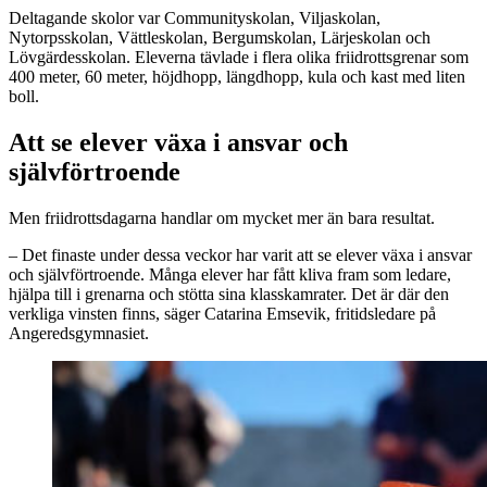
Deltagande skolor var Communityskolan, Viljaskolan,
Nytorpsskolan, Vättleskolan, Bergumskolan, Lärjeskolan och
Lövgärdesskolan. Eleverna tävlade i flera olika friidrottsgrenar som
400 meter, 60 meter, höjdhopp, längdhopp, kula och kast med liten
boll.
Att se elever växa i ansvar och
självförtroende
Men friidrottsdagarna handlar om mycket mer än bara resultat.
– Det finaste under dessa veckor har varit att se elever växa i ansvar
och självförtroende. Många elever har fått kliva fram som ledare,
hjälpa till i grenarna och stötta sina klasskamrater. Det är där den
verkliga vinsten finns, säger Catarina Emsevik, fritidsledare på
Angeredsgymnasiet.