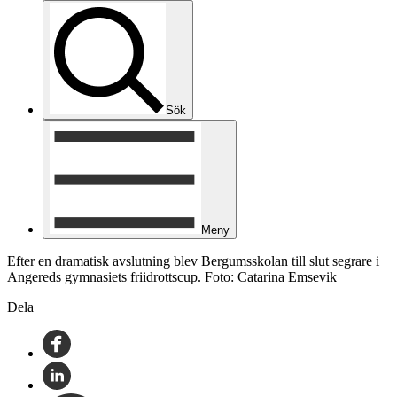
Sök
Meny
Efter en dramatisk avslutning blev Bergumsskolan till slut segrare i
Angereds gymnasiets friidrottscup. Foto: Catarina Emsevik
Dela