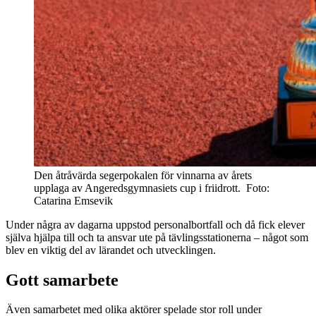
Den åtråvärda segerpokalen för vinnarna av årets
upplaga av Angeredsgymnasiets cup i friidrott. Foto:
Catarina Emsevik
Under några av dagarna uppstod personalbortfall och då fick elever
själva hjälpa till och ta ansvar ute på tävlingsstationerna – något som
blev en viktig del av lärandet och utvecklingen.
Gott samarbete
Även samarbetet med olika aktörer spelade stor roll under