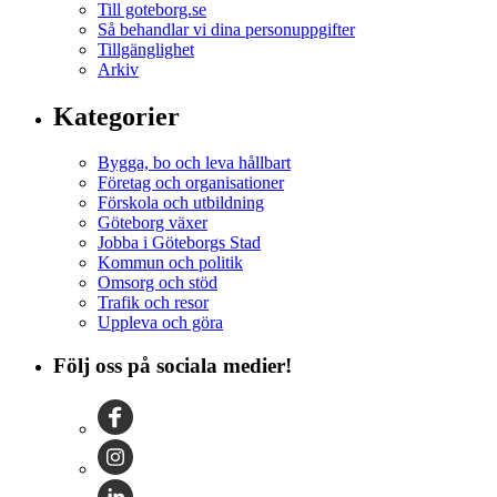
Till goteborg.se
Så behandlar vi dina personuppgifter
Tillgänglighet
Arkiv
Kategorier
Bygga, bo och leva hållbart
Företag och organisationer
Förskola och utbildning
Göteborg växer
Jobba i Göteborgs Stad
Kommun och politik
Omsorg och stöd
Trafik och resor
Uppleva och göra
Följ oss på sociala medier!