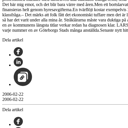
Det bär mig emot, och det blir bara värre med åren.Men ett bortslarvat 
finansieras helt genom hyresavgifterna.En tvärflöjt kostar exempelvis 3
klassfråga.– Det märks att folk fått det ekonomiskt tuffare men det 
så har det varit under alla mina år. Stråklärarna måste vara duktiga 
en av kommunens längsta titlar verkar redan ha diagnosen klar. L
varje nummer en av Göteborgs Stads många anställda.Senaste nytt hi
Dela artikel
2006-02-22
2006-02-22
Dela artikel