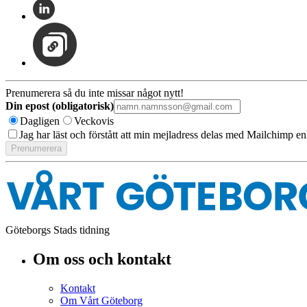
Prenumerera så du inte missar något nytt!
Din epost (obligatorisk)
Dagligen
Veckovis
Jag har läst och förstått att min mejladress delas med Mailchimp en
Göteborgs Stads tidning
Om oss och kontakt
Kontakt
Om Vårt Göteborg