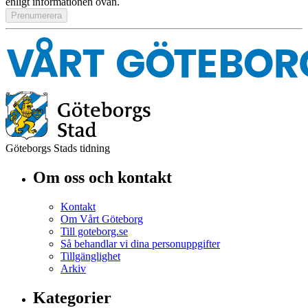
enligt informationen ovan.
Göteborgs Stads tidning
Om oss och kontakt
Kontakt
Om Vårt Göteborg
Till goteborg.se
Så behandlar vi dina personuppgifter
Tillgänglighet
Arkiv
Kategorier