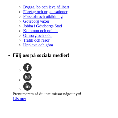
Bygga, bo och leva hållbart
Företag och organisationer
Förskola och utbildning
Göteborg växer
Jobba i Göteborgs Stad
Kommun och politik
Omsorg och stöd
Trafik och resor
Uppleva och göra
Följ oss på sociala medier!
Prenumerera så du inte missar något nytt!
Läs mer