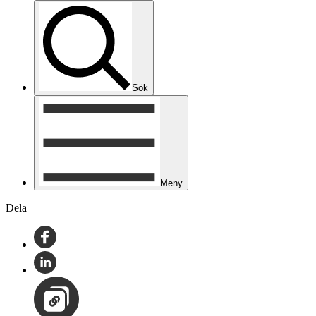
Sök
Meny
Dela