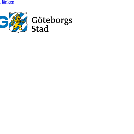
i länken.