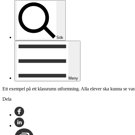
Sök
Meny
Ett exempel på ett klassrums utformning. Alla elever ska kunna se v
Dela