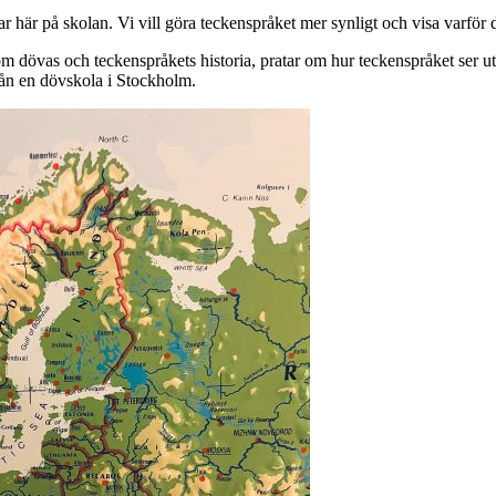
r på skolan. Vi vill göra teckenspråket mer synligt och visa varför det
 dövas och teckenspråkets historia, pratar om hur teckenspråket ser ut p
rån en dövskola i Stockholm.