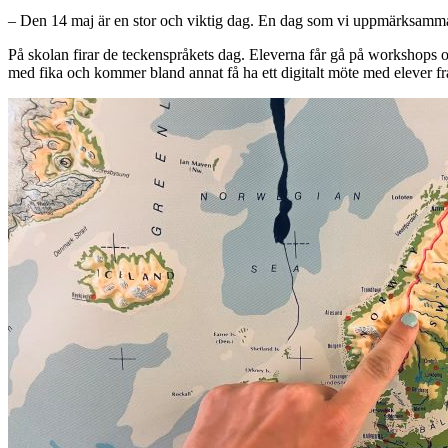
– Den 14 maj är en stor och viktig dag. En dag som vi uppmärksammar hä
På skolan firar de teckenspråkets dag. Eleverna får gå på workshops om
med fika och kommer bland annat få ha ett digitalt möte med elever f