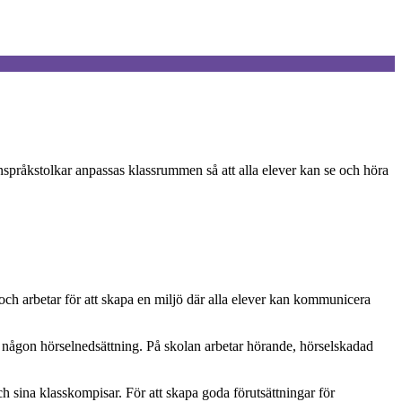
åkstolkar anpassas klassrummen så att alla elever kan se och höra
och arbetar för att skapa en miljö där alla elever kan kommunicera
 någon hörselnedsättning. På skolan arbetar hörande, hörselskadad
ch sina
klasskompisar. För att skapa goda förutsättningar för