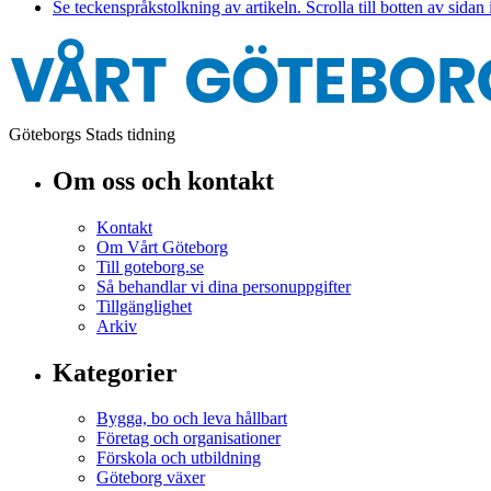
Se teckenspråkstolkning av artikeln. Scrolla till botten av sidan 
Göteborgs Stads tidning
Om oss och kontakt
Kontakt
Om Vårt Göteborg
Till goteborg.se
Så behandlar vi dina personuppgifter
Tillgänglighet
Arkiv
Kategorier
Bygga, bo och leva hållbart
Företag och organisationer
Förskola och utbildning
Göteborg växer