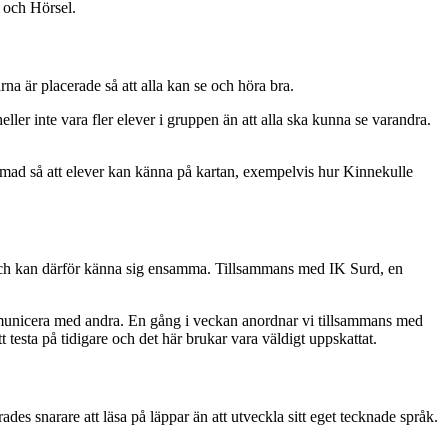
och Hörsel.
rna är placerade så att alla kan se och höra bra.
heller inte vara fler elever i gruppen än att alla ska kunna se varandra.
formad så att elever kan känna på kartan, exempelvis hur Kinnekulle
id och kan därför känna sig ensamma. Tillsammans med IK Surd, en
kommunicera med andra. En gång i veckan anordnar vi tillsammans med
 testa på tidigare och det här brukar vara väldigt uppskattat.
es snarare att läsa på läppar än att utveckla sitt eget tecknade språk.