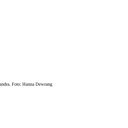
arandra. Foto: Hanna Dewrang