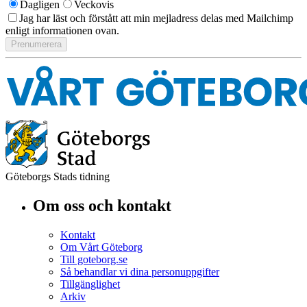
Dagligen
Veckovis
Jag har läst och förstått att min mejladress delas med Mailchimp
enligt informationen ovan.
Göteborgs Stads tidning
Om oss och kontakt
Kontakt
Om Vårt Göteborg
Till goteborg.se
Så behandlar vi dina personuppgifter
Tillgänglighet
Arkiv