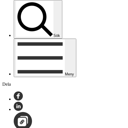
Sök
Meny
Dela