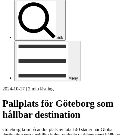
Sök
Meny
2024-10-17
|
2 min läsning
Pallplats för Göteborg som
hållbar destination
Göteborg kom på andra plats av totalt 40 städer när Global
destination sustainability index rankade världens mest hållbara