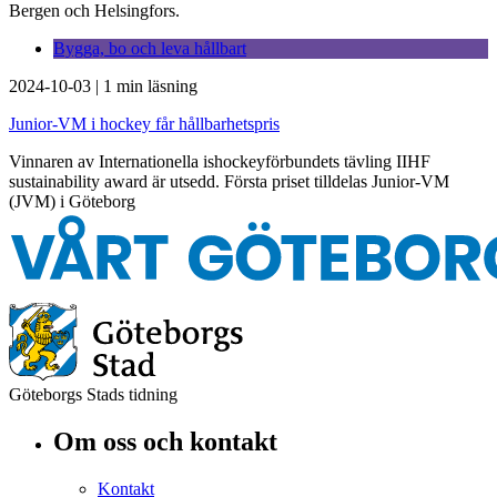
Bergen och Helsingfors.
Bygga, bo och leva hållbart
2024-10-03
|
1 min läsning
Junior-VM i hockey får hållbarhetspris
Vinnaren av Internationella ishockeyförbundets tävling IIHF
sustainability award är utsedd. Första priset tilldelas Junior-VM
(JVM) i Göteborg
Göteborgs Stads tidning
Om oss och kontakt
Kontakt