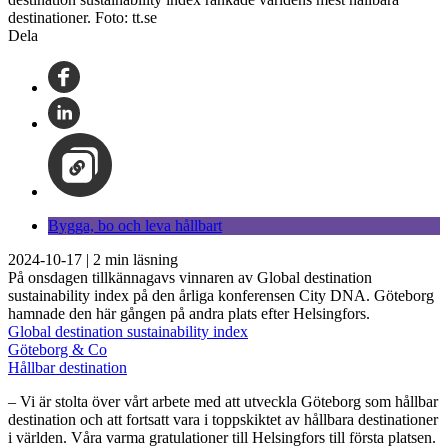
destinationer. Foto: tt.se
Dela
Bygga, bo och leva hållbart
2024-10-17
|
2
min läsning
På onsdagen tillkännagavs vinnaren av Global destination
sustainability index på den årliga konferensen City DNA. Göteborg
hamnade den här gången på andra plats efter Helsingfors.
Global destination sustainability index
Göteborg & Co
Hållbar destination
– Vi är stolta över vårt arbete med att utveckla Göteborg som hållbar
destination och att fortsatt vara i toppskiktet av hållbara destinationer
i världen. Våra varma gratulationer till Helsingfors till första platsen.