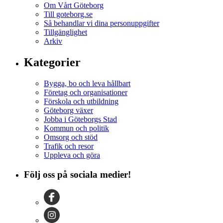
Om Vårt Göteborg
Till goteborg.se
Så behandlar vi dina personuppgifter
Tillgänglighet
Arkiv
Kategorier
Bygga, bo och leva hållbart
Företag och organisationer
Förskola och utbildning
Göteborg växer
Jobba i Göteborgs Stad
Kommun och politik
Omsorg och stöd
Trafik och resor
Uppleva och göra
Följ oss på sociala medier!