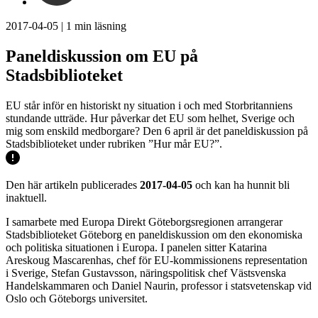
2017-04-05
|
1
min läsning
Paneldiskussion om EU på
Stadsbiblioteket
EU står inför en historiskt ny situation i och med Storbritanniens
stundande utträde. Hur påverkar det EU som helhet, Sverige och
mig som enskild medborgare? Den 6 april är det paneldiskussion på
Stadsbiblioteket under rubriken ”Hur mår EU?”.
Den här artikeln publicerades
2017-04-05
och kan ha hunnit bli
inaktuell.
I samarbete med Europa Direkt Göteborgsregionen arrangerar
Stadsbiblioteket Göteborg en paneldiskussion om den ekonomiska
och politiska situationen i Europa. I panelen sitter Katarina
Areskoug Mascarenhas, chef för EU-kommissionens representation
i Sverige, Stefan Gustavsson, näringspolitisk chef Västsvenska
Handelskammaren och Daniel Naurin, professor i statsvetenskap vid
Oslo och Göteborgs universitet.