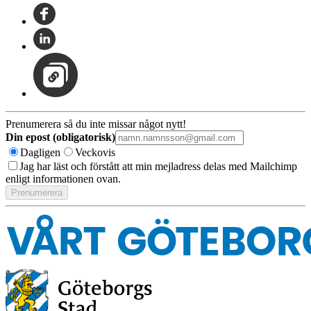
Prenumerera så du inte missar något nytt!
Din epost (obligatorisk)
Dagligen
Veckovis
Jag har läst och förstått att min mejladress delas med Mailchimp
enligt informationen ovan.