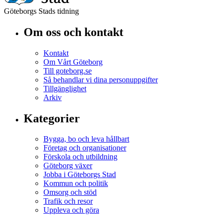
Göteborgs Stads tidning
Om oss och kontakt
Kontakt
Om Vårt Göteborg
Till goteborg.se
Så behandlar vi dina personuppgifter
Tillgänglighet
Arkiv
Kategorier
Bygga, bo och leva hållbart
Företag och organisationer
Förskola och utbildning
Göteborg växer
Jobba i Göteborgs Stad
Kommun och politik
Omsorg och stöd
Trafik och resor
Uppleva och göra