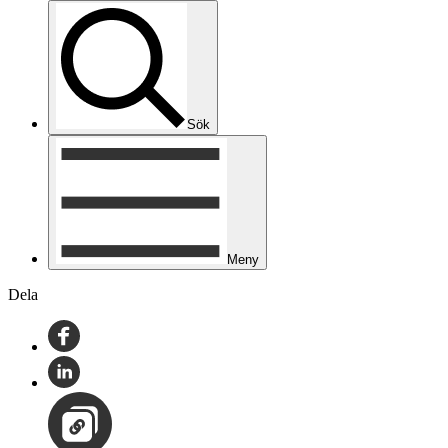
Sök
Meny
Dela