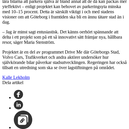
lära bilarna att parkera själva är bland annat att de då kan packas mer
yteffektivt – enligt projektet kan behovet av parkeringsyta minska
med 10–15 procent. Detta är särskilt viktigt i och med stadens
visioner om att Göteborg i framtiden ska bli en ännu tätare stad än i
dag.
– Jag är minst sagt entusiastisk. Det känns oerhört spännande att
delta i ett projekt som på ett så innovativt sätt främjar nya, hållbara
resor, säger Maria Stenström.
Projektet är en del av programmet Drive Me där Göteborgs Stad,
Volvo Cars, Trafikverket och andra aktörer undersöker hur
självkörande bilar påverkar stadsutvecklingen. Regeringen har också
tillsatt en utredning som ska se över lagstiftningen på området.
Kalle Lekholm
Dela artikel