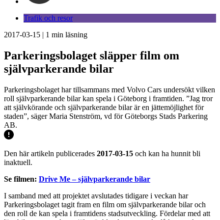
Trafik och resor
2017-03-15
|
1
min läsning
Parkeringsbolaget släpper film om
självparkerande bilar
Parkeringsbolaget har tillsammans med Volvo Cars undersökt vilken
roll självparkerande bilar kan spela i Göteborg i framtiden. ”Jag tror
att självkörande och självparkerande bilar är en jättemöjlighet för
staden”, säger Maria Stenström, vd för Göteborgs Stads Parkering
AB.
Den här artikeln publicerades
2017-03-15
och kan ha hunnit bli
inaktuell.
Se filmen:
Drive Me – självparkerande bilar
I samband med att projektet avslutades tidigare i veckan har
Parkeringsbolaget tagit fram en film om självparkerande bilar och
den roll de kan spela i framtidens stadsutveckling. Fördelar med att