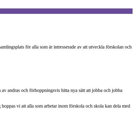
mlingsplats för alla som är intresserade av att utveckla förskolan och
v andras och förhoppningsvis hitta nya sätt att jobba och jobba
hoppas vi att alla som arbetar inom förskola och skola kan dela med