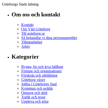
Göteborgs Stads tidning
Om oss och kontakt
Kontakt
Om Vårt Göteborg
Till goteborg.se
Så behandlar vi dina personuppgifter
Tillgänglighet
Arkiv
Kategorier
Bygga, bo och leva hållbart
Företag och organisationer
Förskola och utbildning
Göteborg växer
Jobba i Göteborgs Stad
Kommun och politik
Omsorg och stöd
Trafik och resor
Uppleva och göra