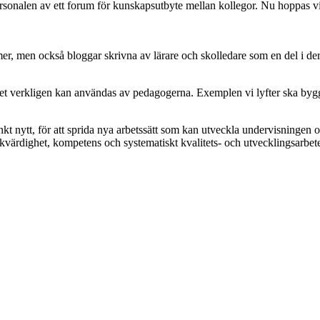
personalen av ett forum för kunskapsutbyte mellan kollegor. Nu hoppas v
mer, men också bloggar skrivna av lärare och skolledare som en del i de
let verkligen kan användas av pedagogerna. Exemplen vi lyfter ska bygg
kt nytt, för att sprida nya arbetssätt som kan utveckla undervisningen
likvärdighet, kompetens och systematiskt kvalitets- och utvecklingsarbet