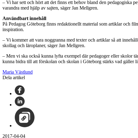
– Vi har sett och hört att det finns ett behov bland den pedagogiska 
varandra med hjälp av sajten, säger Jan Mellgren.
Användbart innehåll
På Pedagog Göteborg finns redaktionellt material som artiklar och fil
inspiration.
– Vi kommer att vara noggranna med texter och artiklar så att innehål
skollag och läroplaner, säger Jan Mellgren.
– Men vi ska också kunna lyfta exempel där pedagoger eller skolor tän
kunna bidra till att förskolan och skolan i Göteborg stärks vad gäller 
Maria Västlund
Dela artikel
2017-04-04