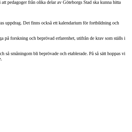
i att pedagoger från olika delar av Göteborgs Stad ska kunna hitta
ras uppdrag. Det finns också ett kalendarium för fortbildning och
a på forskning och beprövad erfarenhet, utifrån de krav som ställs i
 och så småningom bli beprövade och etablerade. På så sätt hoppas vi
e.