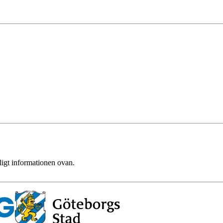
ligt informationen ovan.