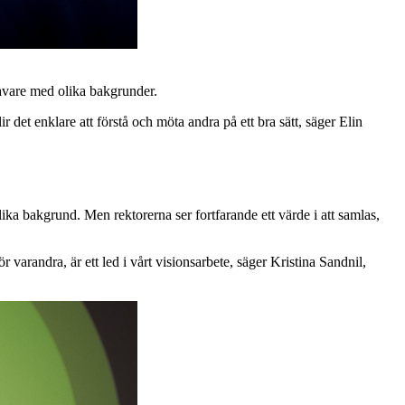
havare med olika bakgrunder.
 det enklare att förstå och möta andra på ett bra sätt, säger Elin
ika bakgrund. Men rektorerna ser fortfarande ett värde i att samlas,
varandra, är ett led i vårt visionsarbete, säger Kristina Sandnil,