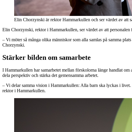
Elin Chorzynski är rektor Hammarkullen och ser värdet av att s
Elin Chorzynski, rektor i Hammarkullen, ser värdet av att personalen f
– Vi möter så många olika människor som alla samlas på samma plats med o
Chorzynski.
Stärker bilden om samarbete
I Hammarkullen har samarbetet mellan förskolorna länge handlat om att 
dela perspektiv och stärka det gemensamma arbetet.
– Vi delar samma vision i Hammarkullen: Alla barn ska lyckas i livet. A
rektor i Hammarkullen.