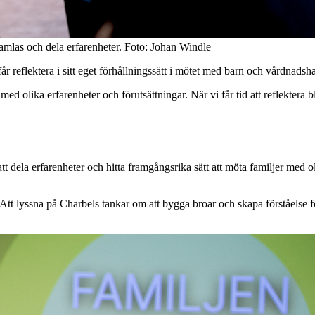
amlas och dela erfarenheter. Foto: Johan Windle
år reflektera i sitt eget förhållningssätt i mötet med barn och vårdnads
lika erfarenheter och förutsättningar. När vi får tid att reflektera blir
dela erfarenheter och hitta framgångsrika sätt att möta familjer med ol
tt lyssna på Charbels tankar om att bygga broar och skapa förståelse för 