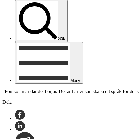
Sök
Meny
”Förskolan är där det börjar. Det är här vi kan skapa ett språk för de
Dela