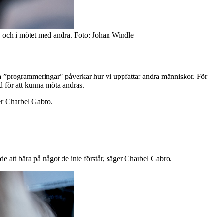
s och i mötet med andra. Foto: Johan Windle
lla ”programmeringar” påverkar hur vi uppfattar andra människor. För
 för att kunna möta andras.
ger Charbel Gabro.
 de att bära på något de inte förstår, säger Charbel Gabro.