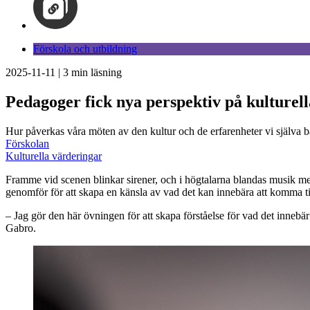
Förskola och utbildning
2025-11-11
|
3
min läsning
Pedagoger fick nya perspektiv på kulturel
Hur påverkas våra möten av den kultur och de erfarenheter vi själva
Förskolan
Kulturella värderingar
Framme vid scenen blinkar sirener, och i högtalarna blandas musik me
genomför för att skapa en känsla av vad det kan innebära att komma til
– Jag gör den här övningen för att skapa förståelse för vad det innebär
Gabro.