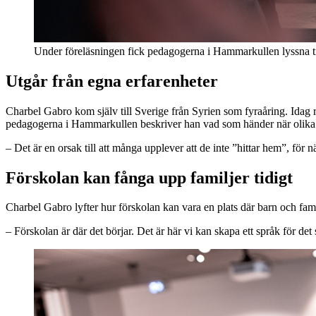
Under föreläsningen fick pedagogerna i Hammarkullen lyssna ti
Utgår från egna erfarenheter
Charbel Gabro kom själv till Sverige från Syrien som fyraåring. Idag 
pedagogerna i Hammarkullen beskriver han vad som händer när olika s
– Det är en orsak till att många upplever att de inte ”hittar hem”, för
Förskolan kan fånga upp familjer tidigt
Charbel Gabro lyfter hur förskolan kan vara en plats där barn och fam
– Förskolan är där det börjar. Det är här vi kan skapa ett språk för det