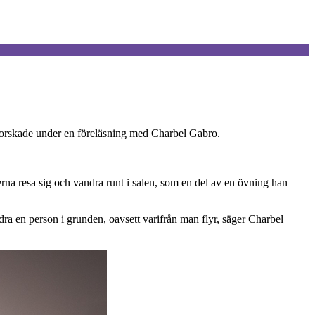
forskade under en föreläsning med Charbel Gabro.
na resa sig och vandra runt i salen, som en del av en övning han
ndra en person i grunden, oavsett varifrån man flyr, säger Charbel