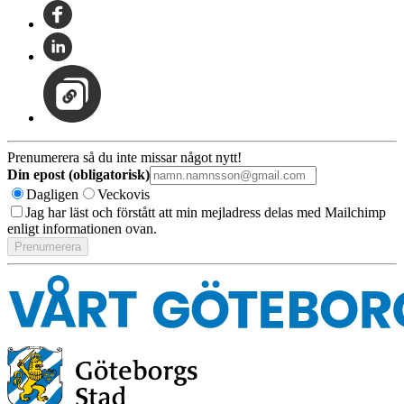
Prenumerera så du inte missar något nytt!
Din epost (obligatorisk)
Dagligen
Veckovis
Jag har läst och förstått att min mejladress delas med Mailchimp
enligt informationen ovan.