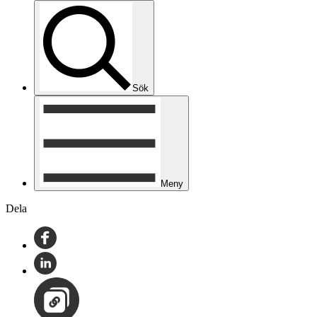
Sök
Meny
Dela