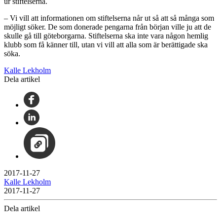
ur stiftelserna.
– Vi vill att informationen om stiftelserna når ut så att så många som
möjligt söker. De som donerade pengarna från början ville ju att de
skulle gå till göteborgarna. Stiftelserna ska inte vara någon hemlig
klubb som få känner till, utan vi vill att alla som är berättigade ska
söka.
Kalle Lekholm
Dela artikel
2017-11-27
Kalle Lekholm
2017-11-27
Dela artikel