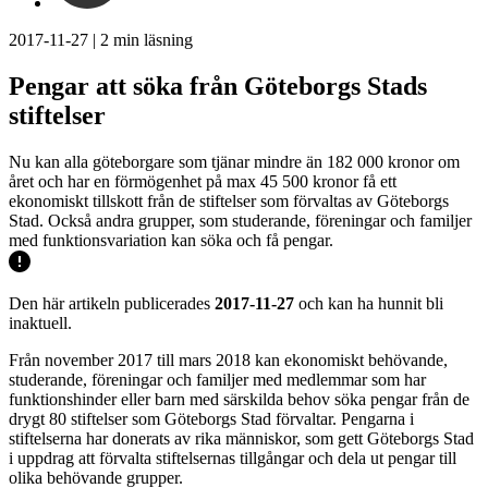
2017-11-27
|
2
min läsning
Pengar att söka från Göteborgs Stads
stiftelser
Nu kan alla göteborgare som tjänar mindre än 182 000 kronor om
året och har en förmögenhet på max 45 500 kronor få ett
ekonomiskt tillskott från de stiftelser som förvaltas av Göteborgs
Stad. Också andra grupper, som studerande, föreningar och familjer
med funktionsvariation kan söka och få pengar.
Den här artikeln publicerades
2017-11-27
och kan ha hunnit bli
inaktuell.
Från november 2017 till mars 2018 kan ekonomiskt behövande,
studerande, föreningar och familjer med medlemmar som har
funktionshinder eller barn med särskilda behov söka pengar från de
drygt 80 stiftelser som Göteborgs Stad förvaltar. Pengarna i
stiftelserna har donerats av rika människor, som gett Göteborgs Stad
i uppdrag att förvalta stiftelsernas tillgångar och dela ut pengar till
olika behövande grupper.