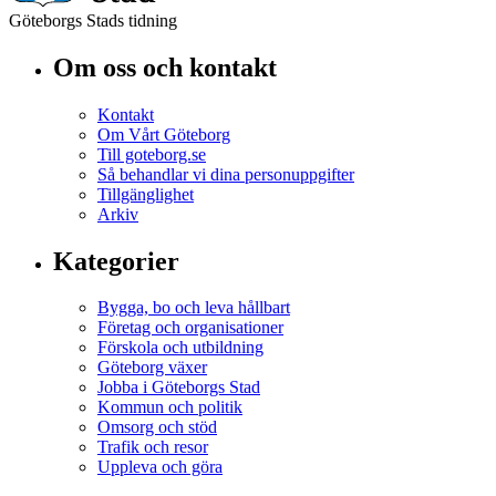
Göteborgs Stads tidning
Om oss och kontakt
Kontakt
Om Vårt Göteborg
Till goteborg.se
Så behandlar vi dina personuppgifter
Tillgänglighet
Arkiv
Kategorier
Bygga, bo och leva hållbart
Företag och organisationer
Förskola och utbildning
Göteborg växer
Jobba i Göteborgs Stad
Kommun och politik
Omsorg och stöd
Trafik och resor
Uppleva och göra