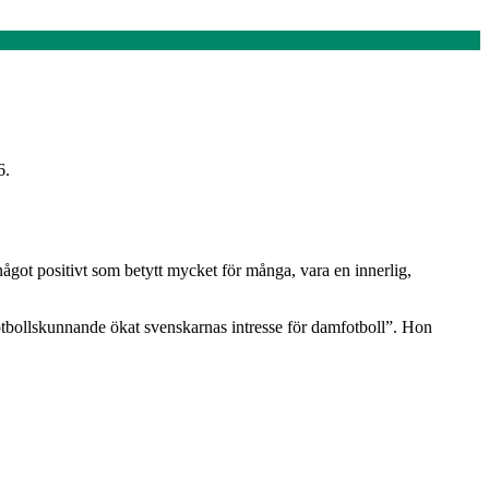
6.
ågot positivt som betytt mycket för många, vara en innerlig,
 fotbollskunnande ökat svenskarnas intresse för damfotboll”. Hon