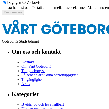
Dagligen
Veckovis
Jag har läst och förstått att min mejladress delas med Mailchimp en
Göteborgs Stads tidning
Om oss och kontakt
Kontakt
Om Vårt Göteborg
Till goteborg.se
Så behandlar vi dina personuppgifter
Tillgänglighet
Arkiv
Kategorier
Bygga, bo och leva hållbart
Företag och organisationer