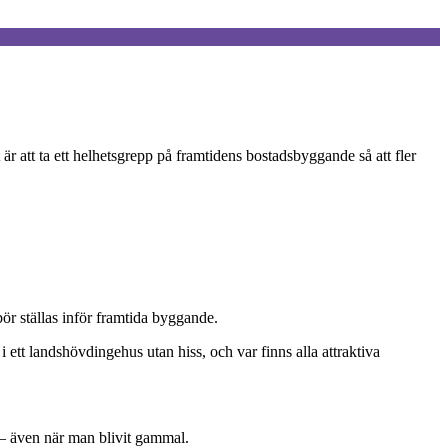
r att ta ett helhetsgrepp på framtidens bostadsbyggande så att fler
ör ställas inför framtida byggande.
i ett landshövdingehus utan hiss, och var finns alla attraktiva
r – även när man blivit gammal.