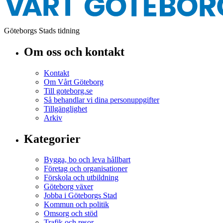
Göteborgs Stads tidning
Om oss och kontakt
Kontakt
Om Vårt Göteborg
Till goteborg.se
Så behandlar vi dina personuppgifter
Tillgänglighet
Arkiv
Kategorier
Bygga, bo och leva hållbart
Företag och organisationer
Förskola och utbildning
Göteborg växer
Jobba i Göteborgs Stad
Kommun och politik
Omsorg och stöd
Trafik och resor