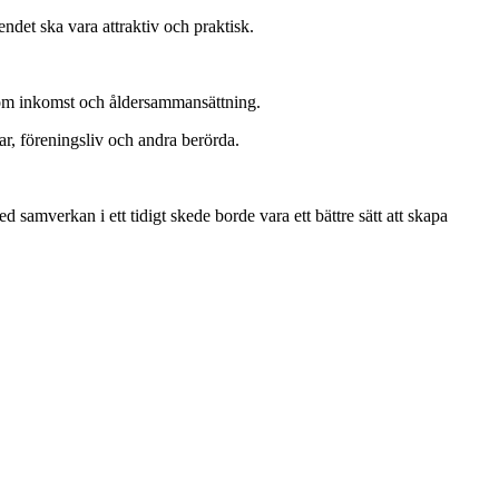
endet ska vara attraktiv och praktisk.
 som inkomst och åldersammansättning.
ar, föreningsliv och andra berörda.
d samverkan i ett tidigt skede borde vara ett bättre sätt att skapa