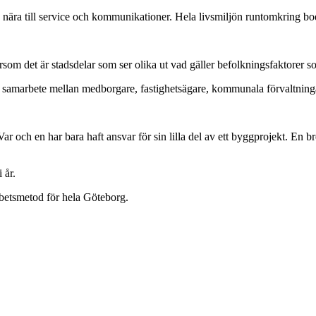
ara nära till service och kommunikationer. Hela livsmiljön runtomkring bo
rsom det är stadsdelar som ser olika ut vad gäller befolkningsfaktorer
 på samarbete mellan medborgare, fastighetsägare, kommunala förvaltning
r och en har bara haft ansvar för sin lilla del av ett byggprojekt. En bre
 år.
rbetsmetod för hela Göteborg.