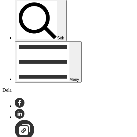
Sök
Meny
Dela