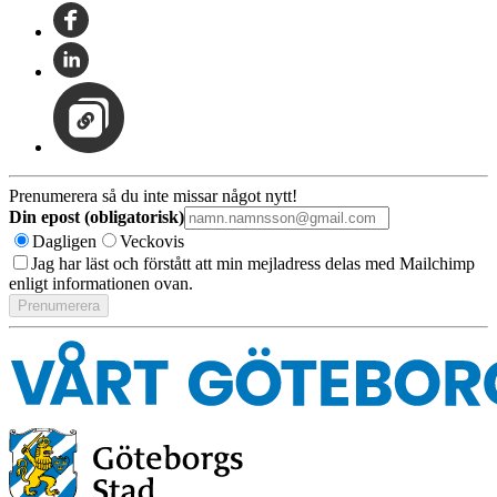
Prenumerera så du inte missar något nytt!
Din epost (obligatorisk)
Dagligen
Veckovis
Jag har läst och förstått att min mejladress delas med Mailchimp
enligt informationen ovan.