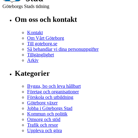
Göteborgs Stads tidning
Om oss och kontakt
Kontakt
Om Vårt Göteborg
Till goteborg.se
Så behandlar vi dina personuppgifter
Tillgänglighet
Arkiv
Kategorier
Bygga, bo och leva hållbart
Företag och organisationer
Förskola och utbildning
Göteborg växer
Jobba i Göteborgs Stad
Kommun och politik
Omsorg och stöd
Trafik och resor
Uppleva och göra