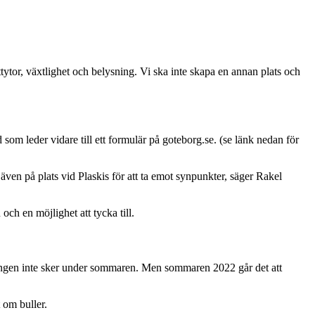
ytor, växtlighet och belysning. Vi ska inte skapa en annan plats och
om leder vidare till ett formulär på goteborg.se. (se länk nedan för
en på plats vid Plaskis för att ta emot synpunkter, säger Rakel
ch en möjlighet att tycka till.
eringen inte sker under sommaren. Men sommaren 2022 går det att
 om buller.