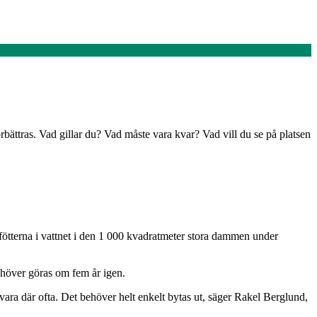
rbättras. Vad gillar du? Vad måste vara kvar? Vad vill du se på platsen
ötterna i vattnet i den 1 000 kvadratmeter stora dammen under
höver göras om fem år igen.
 vara där ofta. Det behöver helt enkelt bytas ut, säger Rakel Berglund,