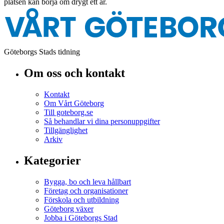
platsen kan börja om drygt ett år.
Göteborgs Stads tidning
Om oss och kontakt
Kontakt
Om Vårt Göteborg
Till goteborg.se
Så behandlar vi dina personuppgifter
Tillgänglighet
Arkiv
Kategorier
Bygga, bo och leva hållbart
Företag och organisationer
Förskola och utbildning
Göteborg växer
Jobba i Göteborgs Stad