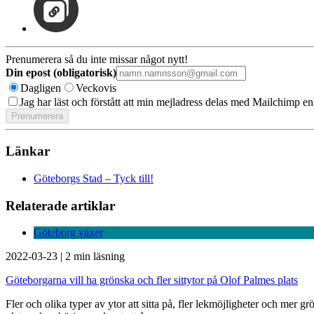
Prenumerera så du inte missar något nytt!
Din epost (obligatorisk)
Dagligen
Veckovis
Jag har läst och förstått att min mejladress delas med Mailchimp en
Länkar
Göteborgs Stad – Tyck till!
Relaterade artiklar
Göteborg växer
2022-03-23
|
2 min läsning
Göteborgarna vill ha grönska och fler sittytor på Olof Palmes plats
Fler och olika typer av ytor att sitta på, fler lekmöjligheter och mer