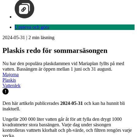
Uppleva och göra
2024-05-31
|
2
min läsning
Plaskis redo för sommarsäsongen
Nu har den populära plaskdammen vid Mariaplan fyllts på med
vatten. Bassängen är öppen mellan 1 juni och 31 augusti.
Majorna
Plaskis
Vattenlek
Den här artikeln publicerades
2024-05-31
och kan ha hunnit bli
inaktuell.
Ungefär 200 000 liter vatten går åt för att fylla den drygt 1000
kvadratmeter stora bassängen. Varje dag under säsongen
kontrolleras vattnets klorhalt och ph-värde, och filtren rengörs varje
vecka.