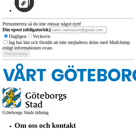
Prenumerera så du inte missar något nytt!
Din epost (obligatorisk)
Dagligen
Veckovis
Jag har läst och förstått att min mejladress delas med Mailchimp
enligt informationen ovan.
Göteborgs Stads tidning
Om oss och kontakt