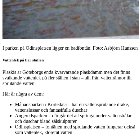
I parken på Odinsplatsen ligger en badfontän. Foto: Asbjörn Hanssen
Vattenlek på fler ställen
Plaskis är Göteborgs enda kvarvarande plaskdamm men det finns
svalkande vattenlek på fler ställen i stan – allt från vattenrännor till
sprutande vatten.
Här är några av dem:
Månadsparken i Kortedala – har en vattensprutande drake,
vattenslussar och fantasifulla duschar
Angeredsparken – där går det att springa under vattenstrålar
och duschar bland sälskulpturer
Odinsplatsen – fontänen med sprutande vatten fungerar också
som vattenlek, klorerat vatten