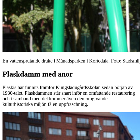
En vattensprutande drake i Månadsparken i Kortedala. Foto: Stadsmil
Plaskdamm med anor
Plaskis har funnits framför Kungsladugårdsskolan sedan början av
1930-talet. Plaskdammen står snart inför en omfattande restaurering
och i samband med det kommer även den omgivande
kulturhistoriska miljön få en uppfräschning.