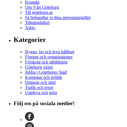
Kontakt
Om Vårt Göteborg
Till goteborg.se
Så behandlar vi dina personuppgifter
Tillgänglighet
Arkiv
Kategorier
Bygga, bo och leva hållbart
Företag och organisationer
Förskola och utbildning
Göteborg växer
Jobba i Göteborgs Stad
Kommun och politik
Omsorg och stöd
Trafik och resor
Uppleva och göra
Följ oss på sociala medier!