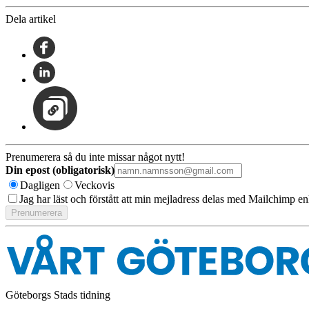
Dela artikel
Prenumerera så du inte missar något nytt!
Din epost (obligatorisk)
Dagligen
Veckovis
Jag har läst och förstått att min mejladress delas med Mailchimp en
Göteborgs Stads tidning