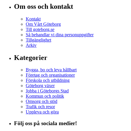
Om oss och kontakt
Kontakt
Om Vårt Göteborg
Till goteborg.se
Så behandlar vi dina personuppgifter
Tillgänglighet
Arkiv
Kategorier
Bygga, bo och leva hållbart
Företag och organisationer
Förskola och utbildning
Göteborg växer
Jobba i Göteborgs Stad
Kommun och politik
Omsorg och stöd
Trafik och resor
Uppleva och göra
Följ oss på sociala medier!