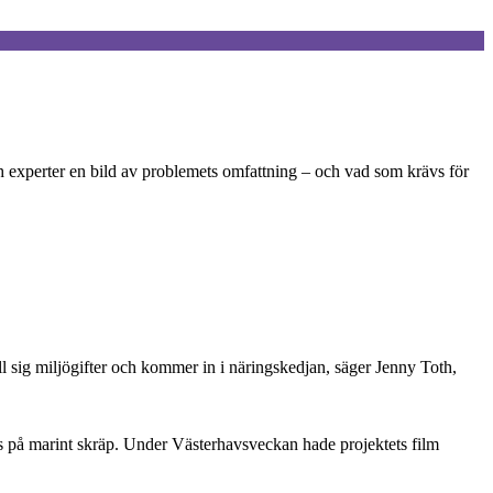
ch experter en bild av problemets omfattning – och vad som krävs för
ll sig miljögifter och kommer in i näringskedjan, säger Jenny Toth,
s på marint skräp. Under Västerhavsveckan hade projektets film