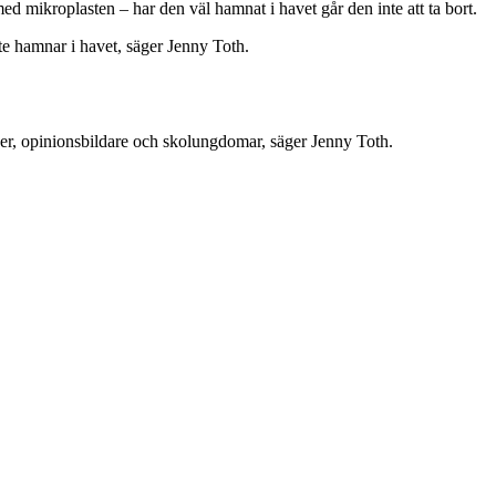
 mikroplasten – har den väl hamnat i havet går den inte att ta bort.
nte hamnar i havet, säger Jenny Toth.
ner, opinionsbildare och skolungdomar, säger Jenny Toth.