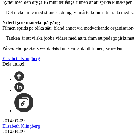
Syftet med den drygt 16 minuter långa filmen är att sprida kunskapen 
– Det räcker inte med strandstädning, vi måste komma till rätta med käl
Ytterligare material på gång
Filmen sprids på olika sätt, bland annat via medverkande organisatione
– Tanken är att vi ska jobba vidare med att ta fram ett pedagogiskt m
På Göteborgs stads webbplats finns en länk till filmen, se nedan.
Elisabeth Klingberg
Dela artikel
2014-09-09
Elisabeth Klingberg
2014-09-09