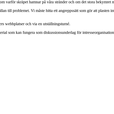
om varför skräpet hamnar på våra stränder och om det stora bekymret med
lan till problemet. Vi måste hitta ett angreppssätt som gör att plasten i
rs webbplatser och via en utställningsturné.
aterial som kan fungera som diskussionsunderlag för intresseorganisatio