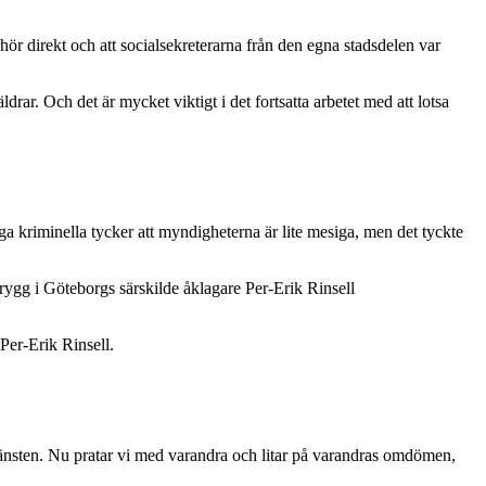
hör direkt och att socialsekreterarna från den egna stadsdelen var
rar. Och det är mycket viktigt i det fortsatta arbetet med att lotsa
 kriminella tycker att myndigheterna är lite mesiga, men det tyckte
ygg i Göteborgs särskilde åklagare Per-Erik Rinsell
 Per-Erik Rinsell.
tjänsten. Nu pratar vi med varandra och litar på varandras omdömen,