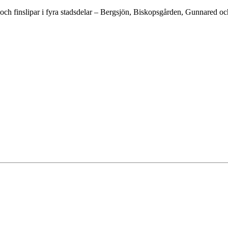
h finslipar i fyra stadsdelar – Bergsjön, Biskopsgården, Gunnared och 