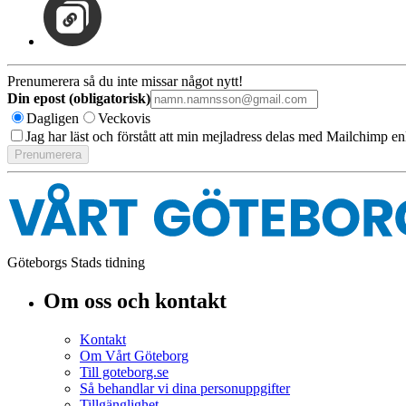
Prenumerera så du inte missar något nytt!
Din epost (obligatorisk)
Dagligen
Veckovis
Jag har läst och förstått att min mejladress delas med Mailchimp en
Göteborgs Stads tidning
Om oss och kontakt
Kontakt
Om Vårt Göteborg
Till goteborg.se
Så behandlar vi dina personuppgifter
Tillgänglighet