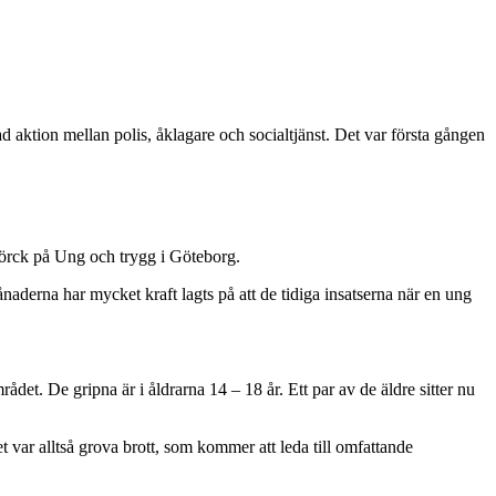
aktion mellan polis, åklagare och socialtjänst. Det var första gången
Björck på Ung och trygg i Göteborg.
aderna har mycket kraft lagts på att de tidiga insatserna när en ung
ådet. De gripna är i åldrarna 14 – 18 år. Ett par av de äldre sitter nu
 var alltså grova brott, som kommer att leda till omfattande