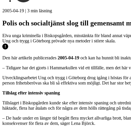
2005-04-19
|
3
min läsning
Polis och socialtjänst slog till gemensam
Elva unga kriminella i Biskopsgården, misstänkta för bland annat väpn
Ung och trygg i Göteborg prövade nya metoder i större skala.
Den här artikeln publicerades
2005-04-19
och kan ha hunnit bli inaktu
– Tidigare har det gjorts i Hammarkullen vid ett tillfälle, men det hä
Utvecklingsarbetet Ung och trygg i Göteborg drog igång i höstas för a
person frihetsberövas ska bli så effektiva som möjligt. Det har stor be
Tillslag efter intensiv spaning
Tillslaget i Biskopgården kunde ske efter intensiv spaning och utredning
häktade, flera har åtalats och för några av dem hölls rättegång på tisd
– De hade under en längre tid begått flera mycket allvarliga brott, bl
konsekvenser för flera av dem, säger Lena Björck.