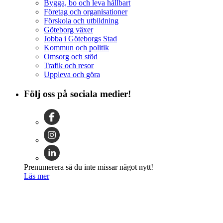
Bygga, bo och leva hållbart
Företag och organisationer
Förskola och utbildning
Göteborg växer
Jobba i Göteborgs Stad
Kommun och politik
Omsorg och stöd
Trafik och resor
Uppleva och göra
Följ oss på sociala medier!
Prenumerera så du inte missar något nytt!
Läs mer