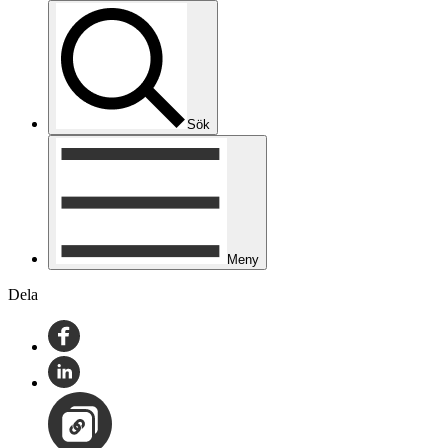
Sök
Meny
Dela