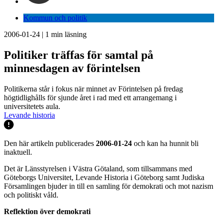
Kommun och politik
2006-01-24
|
1
min läsning
Politiker träffas för samtal på
minnesdagen av förintelsen
Politikerna står i fokus när minnet av Förintelsen på fredag
högtidlighålls för sjunde året i rad med ett arrangemang i
universitetets aula.
Levande historia
Den här artikeln publicerades
2006-01-24
och kan ha hunnit bli
inaktuell.
Det är Länsstyrelsen i Västra Götaland, som tillsammans med
Göteborgs Universitet, Levande Historia i Göteborg samt Judiska
Församlingen bjuder in till en samling för demokrati och mot nazism
och politiskt våld.
Reflektion över demokrati