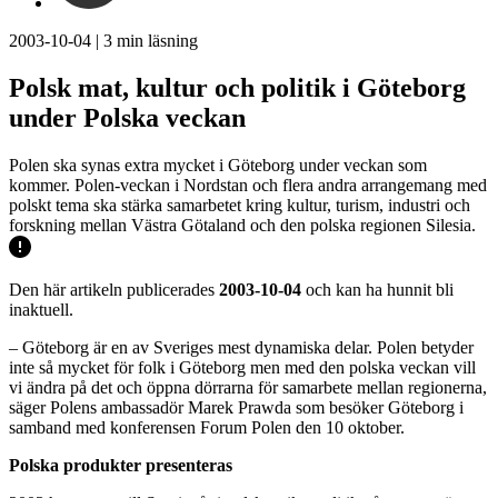
2003-10-04
|
3
min läsning
Polsk mat, kultur och politik i Göteborg
under Polska veckan
Polen ska synas extra mycket i Göteborg under veckan som
kommer. Polen-veckan i Nordstan och flera andra arrangemang med
polskt tema ska stärka samarbetet kring kultur, turism, industri och
forskning mellan Västra Götaland och den polska regionen Silesia.
Den här artikeln publicerades
2003-10-04
och kan ha hunnit bli
inaktuell.
– Göteborg är en av Sveriges mest dynamiska delar. Polen betyder
inte så mycket för folk i Göteborg men med den polska veckan vill
vi ändra på det och öppna dörrarna för samarbete mellan regionerna,
säger Polens ambassadör Marek Prawda som besöker Göteborg i
samband med konferensen Forum Polen den 10 oktober.
Polska produkter presenteras