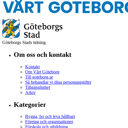
Göteborgs Stads tidning
Om oss och kontakt
Kontakt
Om Vårt Göteborg
Till goteborg.se
Så behandlar vi dina personuppgifter
Tillgänglighet
Arkiv
Kategorier
Bygga, bo och leva hållbart
Företag och organisationer
Förskola och utbildning