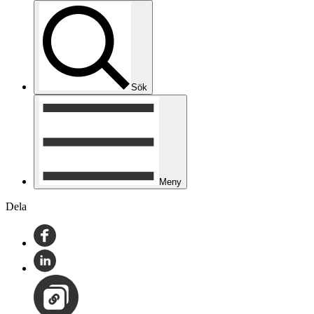
Sök
Meny
Dela