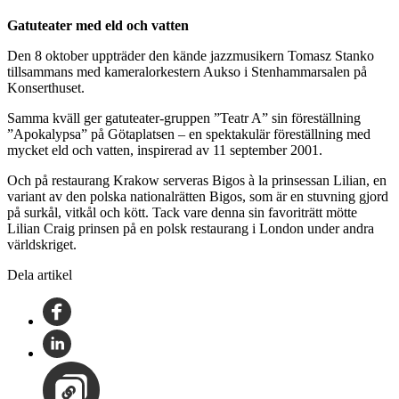
Gatuteater med eld och vatten
Den 8 oktober uppträder den kände jazzmusikern Tomasz Stanko
tillsammans med kameralorkestern Aukso i Stenhammarsalen på
Konserthuset.
Samma kväll ger gatuteater-gruppen ”Teatr A” sin föreställning
”Apokalypsa” på Götaplatsen – en spektakulär föreställning med
mycket eld och vatten, inspirerad av 11 september 2001.
Och på restaurang Krakow serveras Bigos à la prinsessan Lilian, en
variant av den polska nationalrätten Bigos, som är en stuvning gjord
på surkål, vitkål och kött. Tack vare denna sin favoriträtt mötte
Lilian Craig prinsen på en polsk restaurang i London under andra
världskriget.
Dela artikel