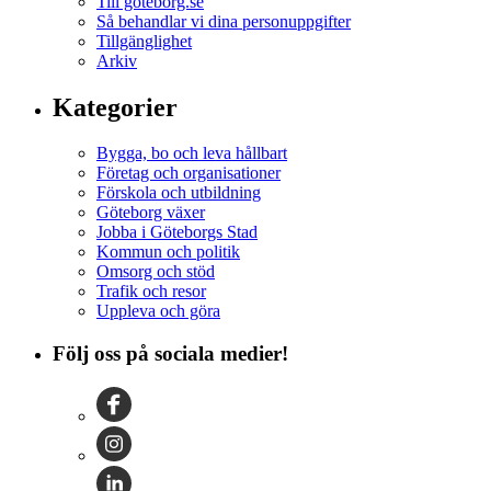
Till goteborg.se
Så behandlar vi dina personuppgifter
Tillgänglighet
Arkiv
Kategorier
Bygga, bo och leva hållbart
Företag och organisationer
Förskola och utbildning
Göteborg växer
Jobba i Göteborgs Stad
Kommun och politik
Omsorg och stöd
Trafik och resor
Uppleva och göra
Följ oss på sociala medier!