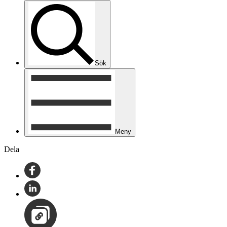
Sök
Meny
Dela