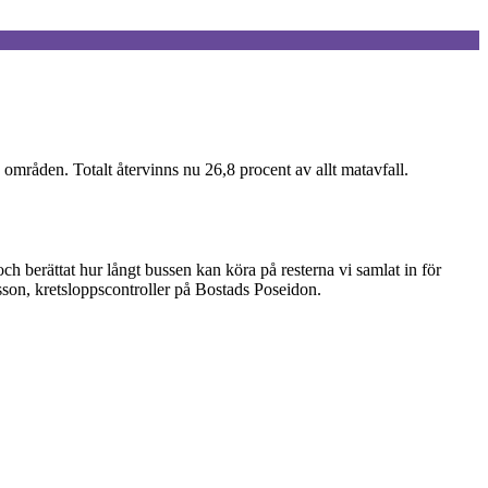
 områden. Totalt återvinns nu 26,8 procent av allt matavfall.
 och berättat hur långt bussen kan köra på resterna vi samlat in för
son, kretsloppscontroller på Bostads Poseidon.