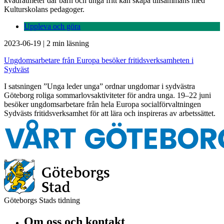
kvadratmeter där barn och unga fritt kan skapa tillsammans med
Kulturskolans pedagoger.
Uppleva och göra
2023-06-19
|
2 min läsning
Ungdomsarbetare från Europa besöker fritidsverksamheten i
Sydväst
I satsningen ”Unga leder unga” ordnar ungdomar i sydvästra
Göteborg roliga sommarlovsaktiviteter för andra unga. 19–22 juni
besöker ungdomsarbetare från hela Europa socialförvaltningen
Sydvästs fritidsverksamhet för att lära och inspireras av arbetssättet.
Göteborgs Stads tidning
Om oss och kontakt