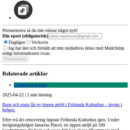
Prenumerera så du inte missar något nytt!
Din epost (obligatorisk)
Dagligen
Veckovis
Jag har läst och förstått att min mejladress delas med Mailchimp
enligt informationen ovan.
Relaterade artiklar
Uppleva och göra
2025-04-22
|
2 min läsning
Barn och unga får ny öppen ateljé i Frölunda Kulturhus – invigs i
helgen
Efter två års renovering öppnar Frölunda Kulturhus igen. Under
invigningshelgen lanseras Placet, en öppen ateljé på 100