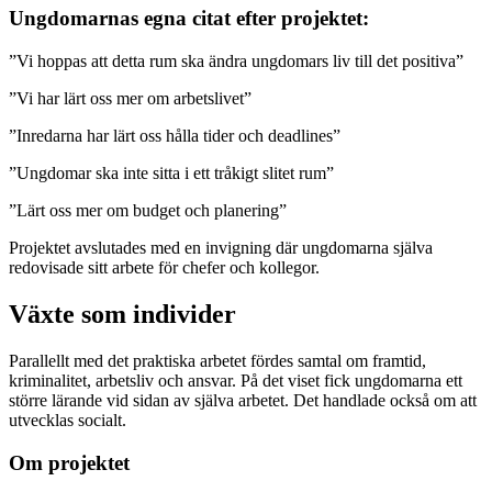
Ungdomarnas egna citat efter projektet:
”Vi hoppas att detta rum ska ändra ungdomars liv till det positiva”
”Vi har lärt oss mer om arbetslivet”
”Inredarna har lärt oss hålla tider och deadlines”
”Ungdomar ska inte sitta i ett tråkigt slitet rum”
”Lärt oss mer om budget och planering”
Projektet avslutades med en invigning där ungdomarna själva
redovisade sitt arbete för chefer och kollegor.
Växte som individer
Parallellt med det praktiska arbetet fördes samtal om framtid,
kriminalitet, arbetsliv och ansvar. På det viset fick ungdomarna ett
större lärande vid sidan av själva arbetet. Det handlade också om att
utvecklas socialt.
Om projektet