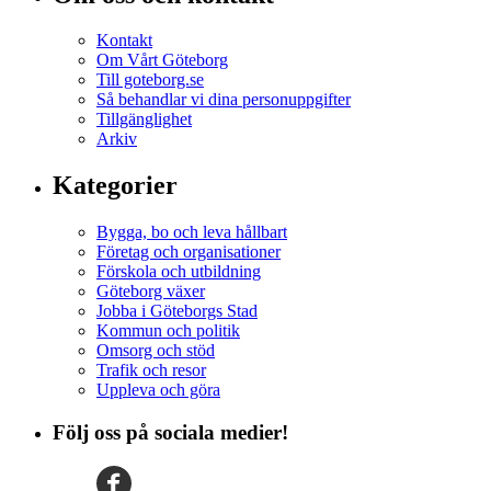
Kontakt
Om Vårt Göteborg
Till goteborg.se
Så behandlar vi dina personuppgifter
Tillgänglighet
Arkiv
Kategorier
Bygga, bo och leva hållbart
Företag och organisationer
Förskola och utbildning
Göteborg växer
Jobba i Göteborgs Stad
Kommun och politik
Omsorg och stöd
Trafik och resor
Uppleva och göra
Följ oss på sociala medier!