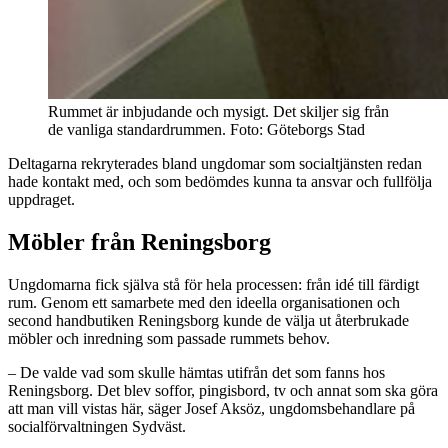
Rummet är inbjudande och mysigt. Det skiljer sig från
de vanliga standardrummen. Foto: Göteborgs Stad
Deltagarna rekryterades bland ungdomar som socialtjänsten redan
hade kontakt med, och som bedömdes kunna ta ansvar och fullfölja
uppdraget.
Möbler från Reningsborg
Ungdomarna fick själva stå för hela processen: från idé till färdigt
rum. Genom ett samarbete med den ideella organisationen och
second handbutiken Reningsborg kunde de välja ut återbrukade
möbler och inredning som passade rummets behov.
– De valde vad som skulle hämtas utifrån det som fanns hos
Reningsborg. Det blev soffor, pingisbord, tv och annat som ska göra
att man vill vistas här, säger Josef Aksöz, ungdomsbehandlare på
socialförvaltningen Sydväst.