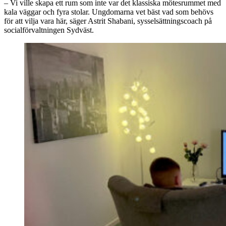
– Vi ville skapa ett rum som inte var det klassiska mötesrummet med
kala väggar och fyra stolar. Ungdomarna vet bäst vad som behövs
för att vilja vara här, säger Astrit Shabani, sysselsättningscoach på
socialförvaltningen Sydväst.