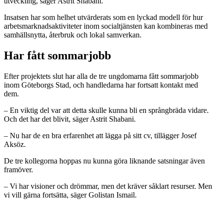
utveckling, säger Astrit Shabani.
Insatsen har som helhet utvärderats som en lyckad modell för hur
arbetsmarknadsaktiviteter inom socialtjänsten kan kombineras med
samhällsnytta, återbruk och lokal samverkan.
Har fått sommarjobb
Efter projektets slut har alla de tre ungdomarna fått sommarjobb
inom Göteborgs Stad, och handledarna har fortsatt kontakt med
dem.
– En viktig del var att detta skulle kunna bli en språngbräda vidare.
Och det har det blivit, säger Astrit Shabani.
– Nu har de en bra erfarenhet att lägga på sitt cv, tillägger Josef
Aksöz.
De tre kollegorna hoppas nu kunna göra liknande satsningar även
framöver.
– Vi har visioner och drömmar, men det kräver såklart resurser. Men
vi vill gärna fortsätta, säger Golistan Ismail.