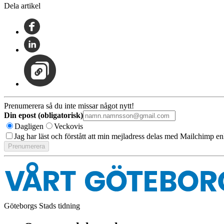
Dela artikel
Prenumerera så du inte missar något nytt!
Din epost (obligatorisk)
Dagligen
Veckovis
Jag har läst och förstått att min mejladress delas med Mailchimp en
Göteborgs Stads tidning