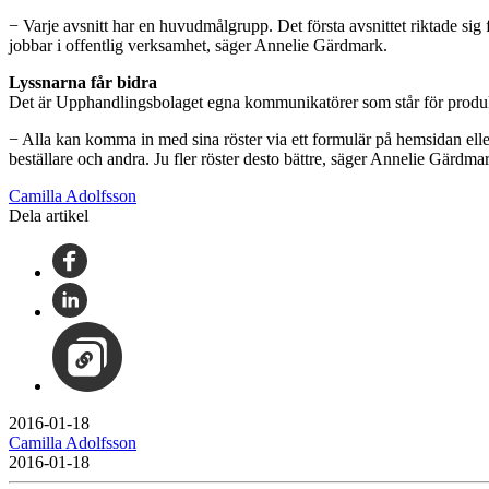
− Varje avsnitt har en huvudmålgrupp. Det första avsnittet riktade sig f
jobbar i offentlig verksamhet, säger Annelie Gärdmark.
Lyssnarna får bidra
Det är Upphandlingsbolaget egna kommunikatörer som står för produk
− Alla kan komma in med sina röster via ett formulär på hemsidan eller
beställare och andra. Ju fler röster desto bättre, säger Annelie Gärdma
Camilla Adolfsson
Dela artikel
2016-01-18
Camilla Adolfsson
2016-01-18