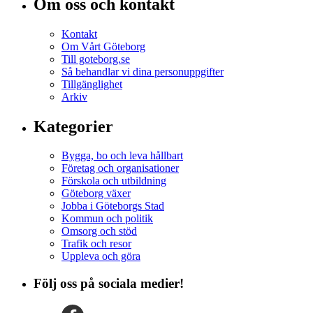
Om oss och kontakt
Kontakt
Om Vårt Göteborg
Till goteborg.se
Så behandlar vi dina personuppgifter
Tillgänglighet
Arkiv
Kategorier
Bygga, bo och leva hållbart
Företag och organisationer
Förskola och utbildning
Göteborg växer
Jobba i Göteborgs Stad
Kommun och politik
Omsorg och stöd
Trafik och resor
Uppleva och göra
Följ oss på sociala medier!