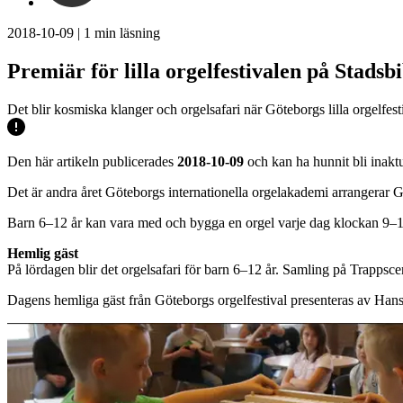
2018-10-09
|
1
min läsning
Premiär för lilla orgelfestivalen på Stadsbi
Det blir kosmiska klanger och orgelsafari när Göteborgs lilla orgelfe
Den här artikeln publicerades
2018-10-09
och kan ha hunnit bli inaktu
Det är andra året Göteborgs internationella orgelakademi arrangerar G
Barn 6–12 år kan vara med och bygga en orgel varje dag klockan 9–1
Hemlig gäst
På lördagen blir det orgelsafari för barn 6–12 år. Samling på Trappsc
Dagens hemliga gäst från Göteborgs orgelfestival presenteras av Hans