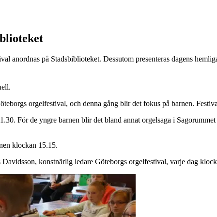
blioteket
stival anordnas på Stadsbiblioteket. Dessutom presenteras dagens hemlig
ell.
öteborgs orgelfestival, och denna gång blir det fokus på barnen. Festi
1.30. För de yngre barnen blir det bland annat orgelsaga i Sagorumme
enen klockan 15.15.
 Davidsson, konstnärlig ledare Göteborgs orgelfestival, varje dag klo