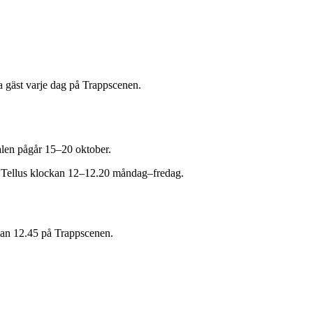
a gäst varje dag på Trappscenen.
valen pågår 15–20 oktober.
t Tellus klockan 12–12.20 måndag–fredag.
ckan 12.45 på Trappscenen.