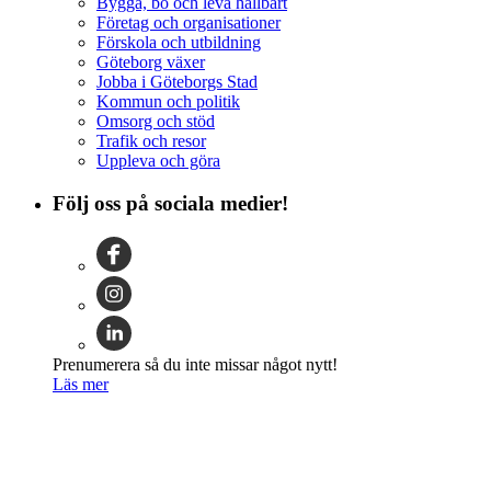
Bygga, bo och leva hållbart
Företag och organisationer
Förskola och utbildning
Göteborg växer
Jobba i Göteborgs Stad
Kommun och politik
Omsorg och stöd
Trafik och resor
Uppleva och göra
Följ oss på sociala medier!
Prenumerera så du inte missar något nytt!
Läs mer