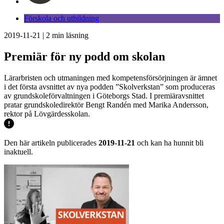
Förskola och utbildning
2019-11-21
|
2
min läsning
Premiär för ny podd om skolan
Lärarbristen och utmaningen med kompetensförsörjningen är ämnet
i det första avsnittet av nya podden ”Skolverkstan” som produceras
av grundskoleförvaltningen i Göteborgs Stad. I premiäravsnittet
pratar grundskoledirektör Bengt Randén med Marika Andersson,
rektor på Lövgärdesskolan.
Den här artikeln publicerades
2019-11-21
och kan ha hunnit bli
inaktuell.