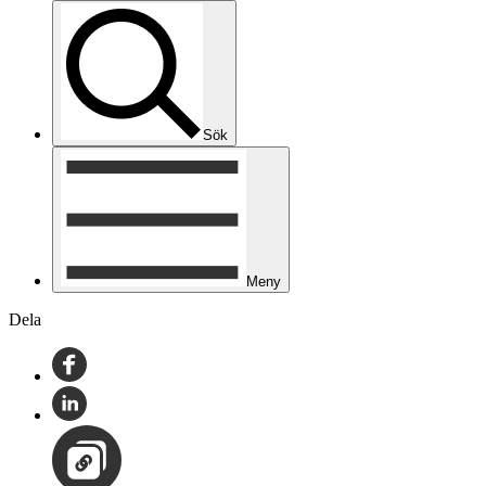
Sök
Meny
Dela