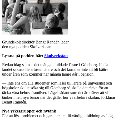
Grundskoledirektör Bengt Randén leder
den nya podden Skolverkstan.
Lyssna på podden här:
Skolverkstan
Redan idag saknas det många utbildade lärare i Göteborg. I hela
landet saknas flera tusen lärare och det kommer inte att bli bättre
under åren som kommer när många lärare går i pension.
— Inte ens om alla studenter som läser till lärare på universitet och
högskolor skulle söka sig till Göteborg så skulle det räcka för att
täcka våra behov framöver. Läget sådant som det är kräver att vi
tänker i helt nya banor när det gäller hur vi arbetar i skolan, förklarar
Bengt Randén.
Nya yrkesgrupper och nytänk
För att lösa problemet och garantera en likvärdig utbildning av hög