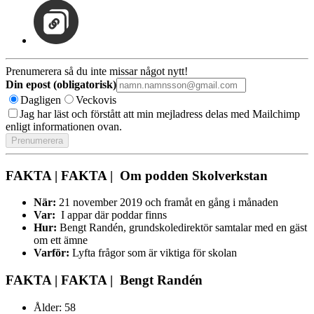
Prenumerera så du inte missar något nytt!
Din epost (obligatorisk)
Dagligen
Veckovis
Jag har läst och förstått att min mejladress delas med Mailchimp
enligt informationen ovan.
FAKTA | FAKTA | Om podden Skolverkstan
När:
21 november 2019 och framåt en gång i månaden
Var:
I appar där poddar finns
Hur:
Bengt Randén, grundskoledirektör samtalar med en gäst
om ett ämne
Varför:
Lyfta frågor som är viktiga för skolan
FAKTA | FAKTA | Bengt Randén
Ålder: 58