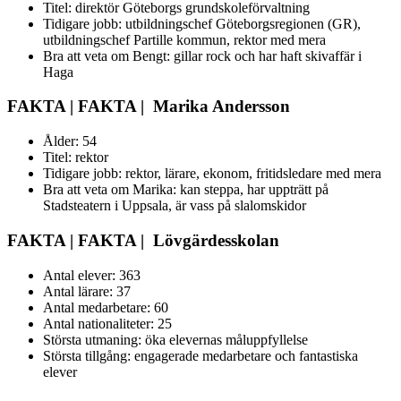
Titel: direktör Göteborgs grundskoleförvaltning
Tidigare jobb: utbildningschef Göteborgsregionen (GR),
utbildningschef Partille kommun, rektor med mera
Bra att veta om Bengt: gillar rock och har haft skivaffär i
Haga
FAKTA | FAKTA | Marika Andersson
Ålder: 54
Titel: rektor
Tidigare jobb: rektor, lärare, ekonom, fritidsledare med mera
Bra att veta om Marika: kan steppa, har uppträtt på
Stadsteatern i Uppsala, är vass på slalomskidor
FAKTA | FAKTA | Lövgärdesskolan
Antal elever: 363
Antal lärare: 37
Antal medarbetare: 60
Antal nationaliteter: 25
Största utmaning: öka elevernas måluppfyllelse
Största tillgång: engagerade medarbetare och fantastiska
elever