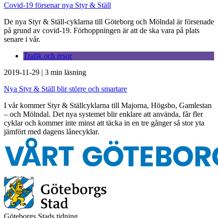
Covid-19 försenar nya Styr & Ställ
De nya Styr & Ställ-cyklarna till Göteborg och Mölndal är försenade
på grund av covid-19. Förhoppningen är att de ska vara på plats
senare i vår.
Trafik och resor
2019-11-29
|
3 min läsning
Nya Styr & Ställ blir större och smartare
I vår kommer Styr & Ställcyklarna till Majorna, Högsbo, Gamlestan
– och Mölndal. Det nya systemet blir enklare att använda, får fler
cyklar och kommer inte minst att täcka in en tre gånger så stor yta
jämfört med dagens lånecyklar.
Göteborgs Stads tidning