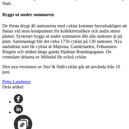
Stad.
Byggs ut under sommaren
De första drygt 40 stationerna med cyklar kommer huvudsakligen att
finnas vid stora knutpunkter för kollektivtrafiken och andra större
platser. Systemet byggs ut under sommaren tills alla stationer är på
plats. Sammanlagt blir det cirka 1750 cyklar på 130 stationer. Nya
stadsdelar som får cyklar är Majorna, Gamlestaden, Frihamnen-
Ringön och stråket längs gamla Hjalmar Brantingsgatan. De
centralare delarna av Mölndal får också cyklar.
Den nya versionen av Styr & Ställ-cyklar går att använda från 10
juni.
Petra Lundgren
Dela artikel