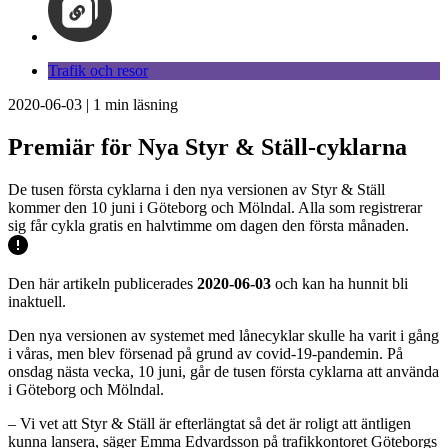
Trafik och resor
2020-06-03
|
1
min läsning
Premiär för Nya Styr & Ställ-cyklarna
De tusen första cyklarna i den nya versionen av Styr & Ställ
kommer den 10 juni i Göteborg och Mölndal. Alla som registrerar
sig får cykla gratis en halvtimme om dagen den första månaden.
Den här artikeln publicerades
2020-06-03
och kan ha hunnit bli
inaktuell.
Den nya versionen av systemet med lånecyklar skulle ha varit i gång
i våras, men blev försenad på grund av covid-19-pandemin. På
onsdag nästa vecka, 10 juni, går de tusen första cyklarna att använda
i Göteborg och Mölndal.
– Vi vet att Styr & Ställ är efterlängtat så det är roligt att äntligen
kunna lansera, säger Emma Edvardsson på trafikkontoret Göteborgs