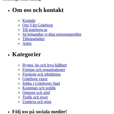
Om oss och kontakt
Kontakt
Om Vårt Göteborg
Till goteborg.se
Så behandlar vi dina personuppgifter
Tillgänglighet
Arkiv
Kategorier
Bygga, bo och leva hållbart
Företag och organisationer
Förskola och utbildning
Göteborg växer
Jobba i Göteborgs Stad
Kommun och politik
Omsorg och stöd
Trafik och resor
Uppleva och göra
Följ oss på sociala medier!