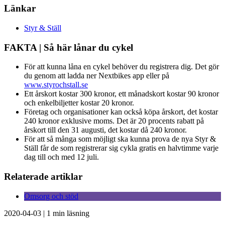
Länkar
Styr & Ställ
FAKTA | Så här lånar du cykel
För att kunna låna en cykel behöver du registrera dig. Det gör
du genom att ladda ner Nextbikes app eller på
www.styrochstall.se
Ett årskort kostar 300 kronor, ett månadskort kostar 90 kronor
och enkelbiljetter kostar 20 kronor.
Företag och organisationer kan också köpa årskort, det kostar
240 kronor exklusive moms. Det är 20 procents rabatt på
årskort till den 31 augusti, det kostar då 240 kronor.
För att så många som möjligt ska kunna prova de nya Styr &
Ställ får de som registrerar sig cykla gratis en halvtimme varje
dag till och med 12 juli.
Relaterade artiklar
Omsorg och stöd
2020-04-03
|
1 min läsning