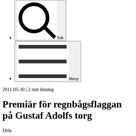
Sök
Meny
2011-05-30
|
2 min läsning
Premiär för regnbågsflaggan
på Gustaf Adolfs torg
Dela