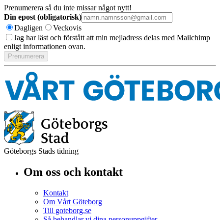
Prenumerera så du inte missar något nytt!
Din epost (obligatorisk)
Dagligen
Veckovis
Jag har läst och förstått att min mejladress delas med Mailchimp
enligt informationen ovan.
Göteborgs Stads tidning
Om oss och kontakt
Kontakt
Om Vårt Göteborg
Till goteborg.se
Så behandlar vi dina personuppgifter