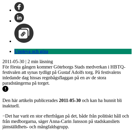
Uppleva och göra
2011-05-30
|
2
min läsning
För första gången kommer Göteborgs Stads medverkan i HBTQ-
festivalen att synas tydligt på Gustaf Adolfs torg. På festivalens
inledande dag hissas regnbågsflaggan på en av de stora
paradstängerna på torget.
Den här artikeln publicerades
2011-05-30
och kan ha hunnit bli
inaktuell.
−Det har varit en stor efterfrågan på det, både från politiskt håll och
från medborgarna, säger Anna-Carin Jansson på stadskansliets
jämställdhets- och mångfaldsgrupp.