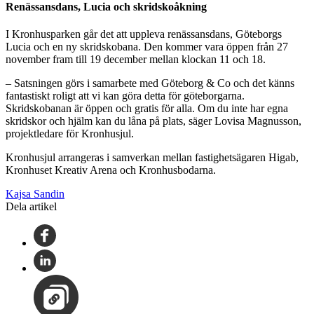
Renässansdans, Lucia och skridskoåkning
I Kronhusparken går det att uppleva renässansdans, Göteborgs
Lucia och en ny skridskobana. Den kommer vara öppen från 27
november fram till 19 december mellan klockan 11 och 18.
– Satsningen görs i samarbete med Göteborg & Co och det känns
fantastiskt roligt att vi kan göra detta för göteborgarna.
Skridskobanan är öppen och gratis för alla. Om du inte har egna
skridskor och hjälm kan du låna på plats, säger Lovisa Magnusson,
projektledare för Kronhusjul.
Kronhusjul arrangeras i samverkan mellan fastighetsägaren Higab,
Kronhuset Kreativ Arena och Kronhusbodarna.
Kajsa Sandin
Dela artikel