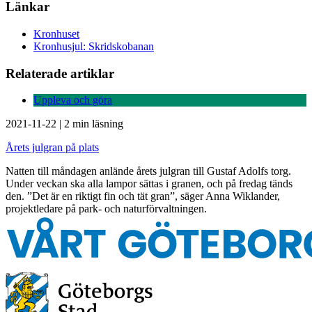
Länkar
Kronhuset
Kronhusjul: Skridskobanan
Relaterade artiklar
Uppleva och göra
2021-11-22
|
2 min läsning
Årets julgran på plats
Natten till måndagen anlände årets julgran till Gustaf Adolfs torg.
Under veckan ska alla lampor sättas i granen, och på fredag tänds
den. ”Det är en riktigt fin och tät gran”, säger Anna Wiklander,
projektledare på park- och naturförvaltningen.