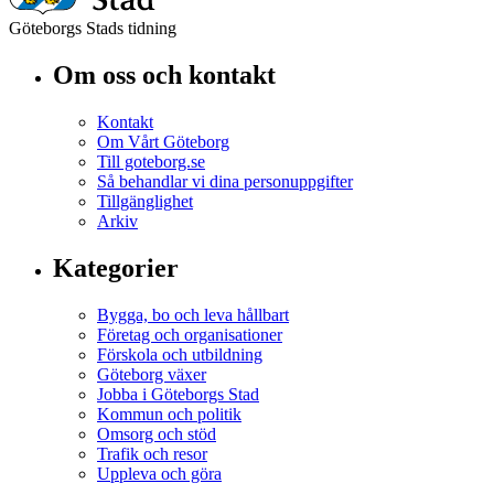
Göteborgs Stads tidning
Om oss och kontakt
Kontakt
Om Vårt Göteborg
Till goteborg.se
Så behandlar vi dina personuppgifter
Tillgänglighet
Arkiv
Kategorier
Bygga, bo och leva hållbart
Företag och organisationer
Förskola och utbildning
Göteborg växer
Jobba i Göteborgs Stad
Kommun och politik
Omsorg och stöd
Trafik och resor
Uppleva och göra