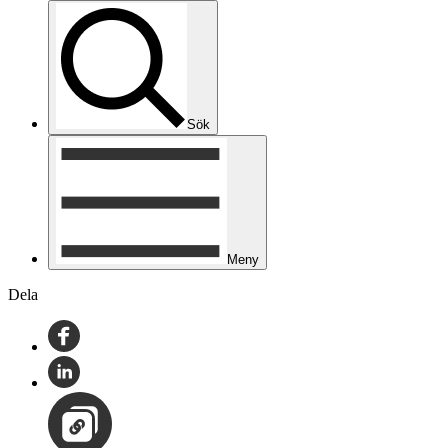
Sök
Meny
Dela