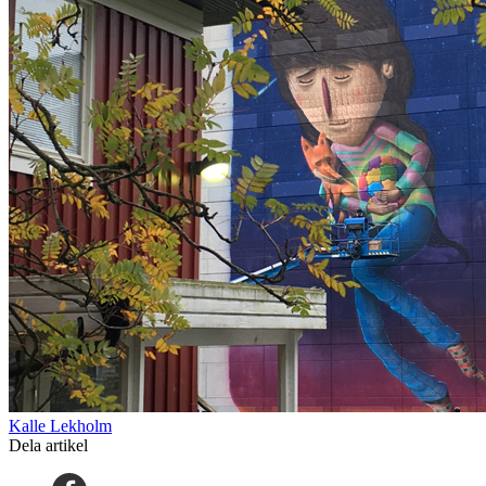
Kalle Lekholm
Dela artikel