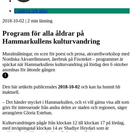
Uppleva och göra
2018-10-02
|
2
min läsning
Program för alla åldrar på
Hammarkullens kulturvandring
Muralmålningar, en scen för poesi och prosa, akvarellworkshop med
Nordiska Akvarellmuseet, återbruk på Fixoteket – programmet är
späckat när Hammarkullens kulturvandring på lördag den 6 oktober
anordnas för åttonde gången
Den här artikeln publicerades
2018-10-02
och kan ha hunnit bli
inaktuell.
– Det händer mycket i Hammarkullen, och vi vill gärna visa allt som
görs för intresserade från andra delen av staden och regionen, säger
arrangören Gloria Esteban.
Kulturvandringen pågår från klockan 12 till klockan 17 på lördag,
med invigningstal klockan 14 av Shadiye Heydari som är