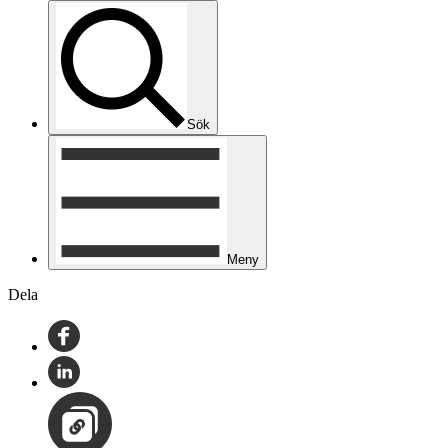
Sök
Meny
Dela