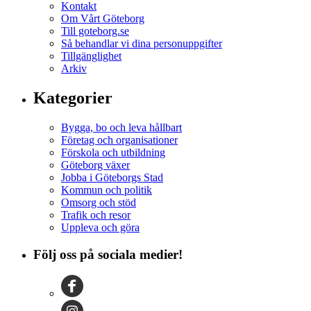
Kontakt
Om Vårt Göteborg
Till goteborg.se
Så behandlar vi dina personuppgifter
Tillgänglighet
Arkiv
Kategorier
Bygga, bo och leva hållbart
Företag och organisationer
Förskola och utbildning
Göteborg växer
Jobba i Göteborgs Stad
Kommun och politik
Omsorg och stöd
Trafik och resor
Uppleva och göra
Följ oss på sociala medier!