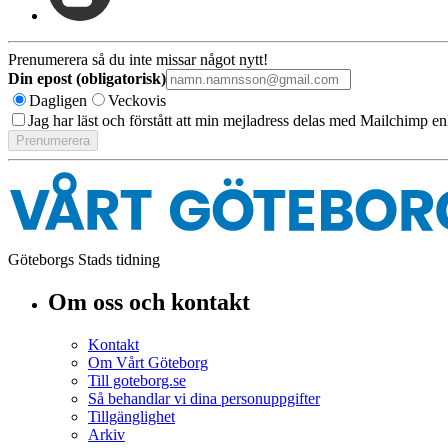
Prenumerera så du inte missar något nytt!
Din epost (obligatorisk)
Dagligen
Veckovis
Jag har läst och förstått att min mejladress delas med Mailchimp en
Göteborgs Stads tidning
Om oss och kontakt
Kontakt
Om Vårt Göteborg
Till goteborg.se
Så behandlar vi dina personuppgifter
Tillgänglighet
Arkiv