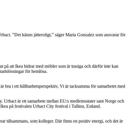
bact. ”Det känns jätteroligt,” säger Maria Gonzalez som ansvarar för
ut på att Ikea bidrar med möbler som är trasiga och därför inte kan
tadslösningar för hemlösa.
t är bra i ett hållbarhetsperspektiv, Vi är tacksamma för samarbetet med
y. Urbact är ett samarbete mellan EU:s medlemsstater sant Norge och
ea på festivalen Urbact City festival i Tallinn, Estland.
rar tillsammans, som kolleger. Där finns en positiv energi, och det är