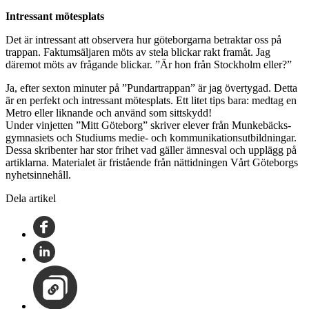
Intressant mötesplats
Det är intressant att observera hur göteborgarna betraktar oss på
trappan. Faktumsäljaren möts av stela blickar rakt framåt. Jag
däremot möts av frågande blickar. ”Är hon från Stockholm eller?”
Ja, efter sexton minuter på ”Pundartrappan” är jag övertygad. Detta
är en perfekt och intressant mötesplats. Ett litet tips bara: medtag en
Metro eller liknande och använd som sittskydd!
Under vinjetten ”Mitt Göteborg” skriver elever från Munkebäcks-
gymnasiets och Studiums medie- och kommunikationsutbildningar.
Dessa skribenter har stor frihet vad gäller ämnesval och upplägg på
artiklarna. Materialet är fristående från nättidningen Vårt Göteborgs
nyhetsinnehåll.
Dela artikel