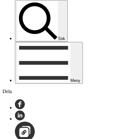
Sök
Meny
Dela