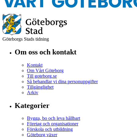
Göteborgs Stads tidning
Om oss och kontakt
Kontakt
Om Vårt Göteborg
Till goteborg.se
Så behandlar vi dina personuppgifter
Tillgänglighet
Arkiv
Kategorier
Bygga, bo och leva hållbart
Företag och organisationer
Förskola och utbildning
Göteborg växer