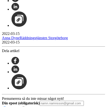
2022-03-15
Anna DyneRäddningstjänsten Storgöteborg
2022-03-15
Dela artikel
Prenumerera så du inte missar något nytt!
Din epost (obligatorisk)