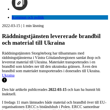
Kommun och politik
2022-03-15
|
1
min läsning
Räddningstjänsten levererade brandbil
och material till Ukraina
Räddningstjänsten Storgöteborg har tillsammans med
räddningstjänsterna i Västra Götalandsregionen samlat ihop och
levererat material till Ukraina. Materialet transporterades i en
brandbil som kördes ner till den ukrainska gränsen. Även den
brandbil som materialet transporterades i donerades till Ukraina.
Ukraina
Den här artikeln publicerades
2022-03-15
och kan ha hunnit bli
inaktuell.
I fredags 11 mars lämnades både material och brandbil över till EU-
organisationen ERCC:s biståndshub i Polen. ERCC samordnar