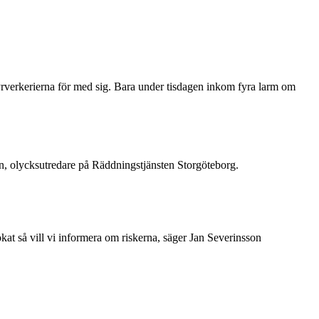
fyrverkerierna för med sig. Bara under tisdagen inkom fyra larm om
on, olycksutredare på Räddningstjänsten Storgöteborg.
ökat så vill vi informera om riskerna, säger Jan Severinsson