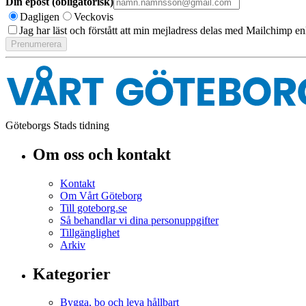
Din epost (obligatorisk)
Dagligen
Veckovis
Jag har läst och förstått att min mejladress delas med Mailchimp en
Göteborgs Stads tidning
Om oss och kontakt
Kontakt
Om Vårt Göteborg
Till goteborg.se
Så behandlar vi dina personuppgifter
Tillgänglighet
Arkiv
Kategorier
Bygga, bo och leva hållbart